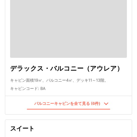
デラックス・バルコニー（アウレア）
キャビン面積19㎡、バルコニー4㎡、デッキ11～13階。
キャビンコード
:
BA
バルコニーキャビンを全て見る (6件)
スイート