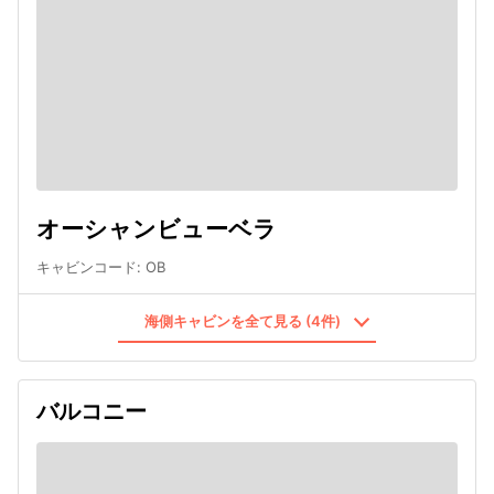
オーシャンビューベラ
キャビンコード
:
OB
海側キャビンを全て見る (4件)
バルコニー