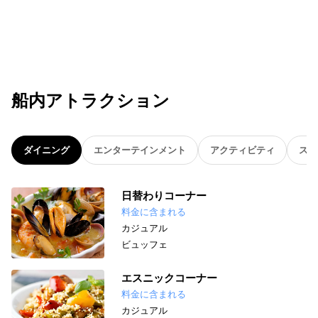
船内アトラクション
ダイニング
エンターテインメント
アクティビティ
スパ
日替わりコーナー
料金に含まれる
カジュアル
ビュッフェ
エスニックコーナー
料金に含まれる
カジュアル