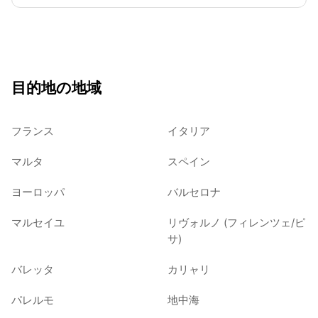
目的地の地域
フランス
イタリア
マルタ
スペイン
ヨーロッパ
バルセロナ
マルセイユ
リヴォルノ (フィレンツェ/ピ
サ)
バレッタ
カリャリ
パレルモ
地中海