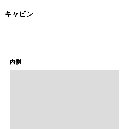
キャビン
出発日
利用者数
2026/09/09
内側