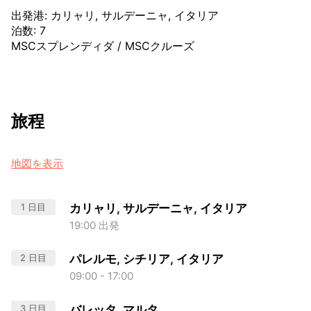
出発港
:
カリャリ, サルデーニャ, イタリア
泊数
:
7
MSCスプレンディダ
/
MSCクルーズ
旅程
地図を表示
1 日目
カリャリ, サルデーニャ, イタリア
19:00 出発
2 日目
パレルモ, シチリア, イタリア
09:00 - 17:00
3 日目
バレッタ, マルタ