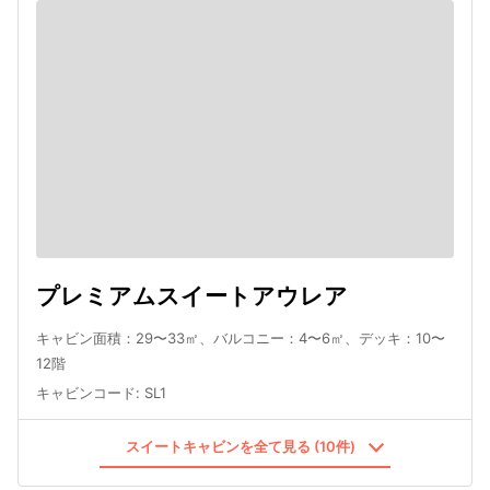
プレミアムスイートアウレア
キャビン面積：29〜33㎡、バルコニー：4〜6㎡、デッキ：10〜
12階
キャビンコード
:
SL1
スイートキャビンを全て見る (10件)