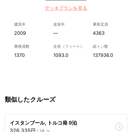
デッキプランを見る
建造年
改装年
乗客定員
2009
—
4363
乗務員数
全長（フィート）
総トン数
1370
1093.0
137936.0
類似したクルーズ
イスタンブール, トルコ発 9泊
326,335円
/ 1名 〜