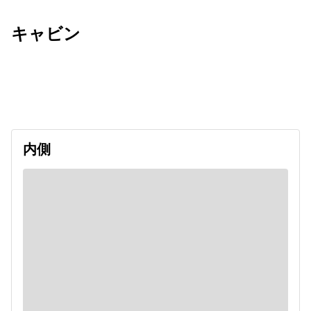
キャビン
出発日
利用者数
2026/09/16
内側