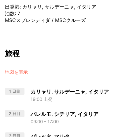
出発港
:
カリャリ, サルデーニャ, イタリア
泊数
:
7
MSCスプレンディダ
/
MSCクルーズ
旅程
地図を表示
1 日目
カリャリ, サルデーニャ, イタリア
19:00 出発
2 日目
パレルモ, シチリア, イタリア
09:00 - 17:00
3 日目
バレッタ, マルタ