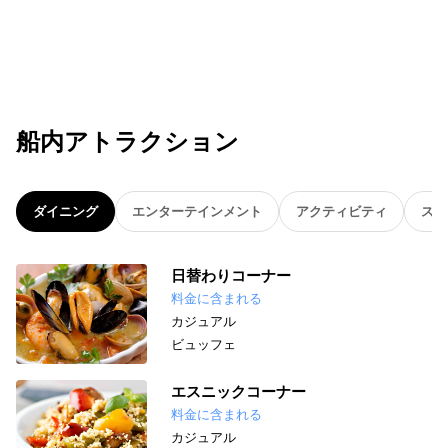
船内アトラクション
ダイニング
エンターテインメント
アクティビティ
スパ
日替わりコーナー
料金に含まれる
カジュアル
ビュッフェ
エスニックコーナー
料金に含まれる
カジュアル