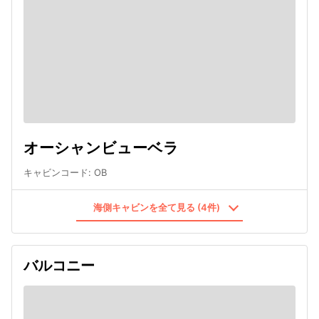
オーシャンビューベラ
キャビンコード
:
OB
海側キャビンを全て見る (4件)
バルコニー