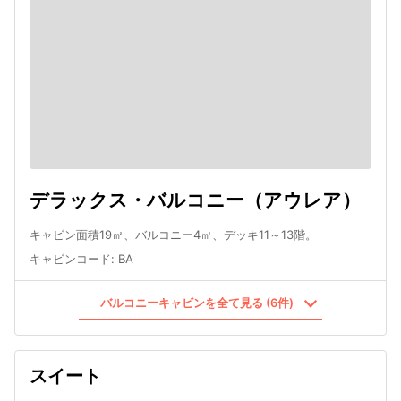
デラックス・バルコニー（アウレア）
キャビン面積19㎡、バルコニー4㎡、デッキ11～13階。
キャビンコード
:
BA
バルコニーキャビンを全て見る (6件)
スイート