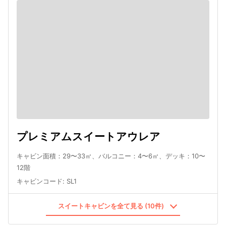
プレミアムスイートアウレア
キャビン面積：29〜33㎡、バルコニー：4〜6㎡、デッキ：10〜
12階
キャビンコード
:
SL1
スイートキャビンを全て見る (10件)