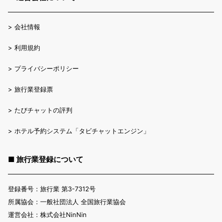
>
会社情報
>
利用規約
>
プライバシーポリシー
>
旅行業登録票
>
たびチャットの評判
>
ホテル予約システム「タビチャットエンジン」
■ 旅行業登録について
登録番号：旅行業 第3-7312号
所属協会：一般社団法人 全国旅行業協会
運営会社：株式会社NinNin