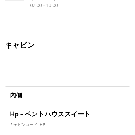
07:00 - 16:00
キャビン
出発日
利用者数
undefined
内側
Hp - ペントハウススイート
キャビンコード
:
HP