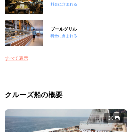
料金に含まれる
プールグリル
料金に含まれる
すべて表示
クルーズ船の概要
30