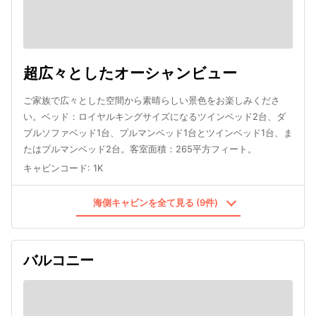
超広々としたオーシャンビュー
ご家族で広々とした空間から素晴らしい景色をお楽しみくださ
い。ベッド：ロイヤルキングサイズになるツインベッド2台、ダ
ブルソファベッド1台、プルマンベッド1台とツインベッド1台、ま
たはプルマンベッド2台。客室面積：265平方フィート。
キャビンコード
:
1K
海側キャビンを全て見る (9件)
バルコニー