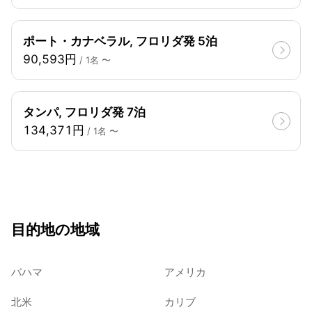
ポート・カナベラル, フロリダ発 5泊
90,593円
/ 1名 〜
タンパ, フロリダ発 7泊
134,371円
/ 1名 〜
目的地の地域
バハマ
アメリカ
北米
カリブ