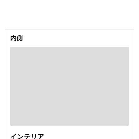
出発日
利用者数
2026/12/07
内側
インテリア