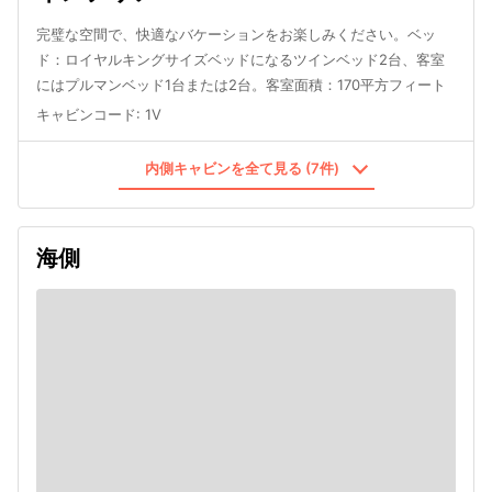
完璧な空間で、快適なバケーションをお楽しみください。ベッ
ド：ロイヤルキングサイズベッドになるツインベッド2台、客室
にはプルマンベッド1台または2台。客室面積：170平方フィート
キャビンコード
:
1V
内側キャビンを全て見る (7件)
海側