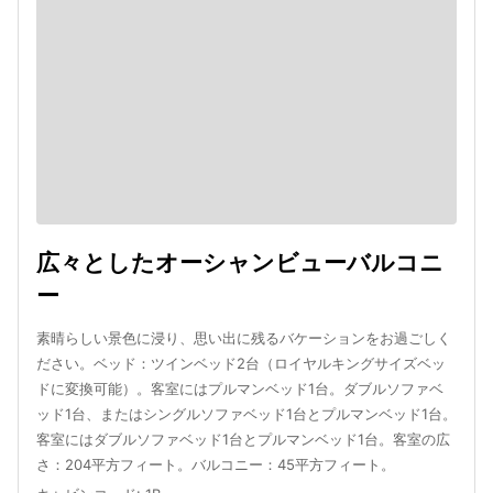
広々としたオーシャンビューバルコニ
ー
素晴らしい景色に浸り、思い出に残るバケーションをお過ごしく
ださい。ベッド：ツインベッド2台（ロイヤルキングサイズベッ
ドに変換可能）。客室にはプルマンベッド1台。ダブルソファベ
ッド1台、またはシングルソファベッド1台とプルマンベッド1台。
客室にはダブルソファベッド1台とプルマンベッド1台。客室の広
さ：204平方フィート。バルコニー：45平方フィート。