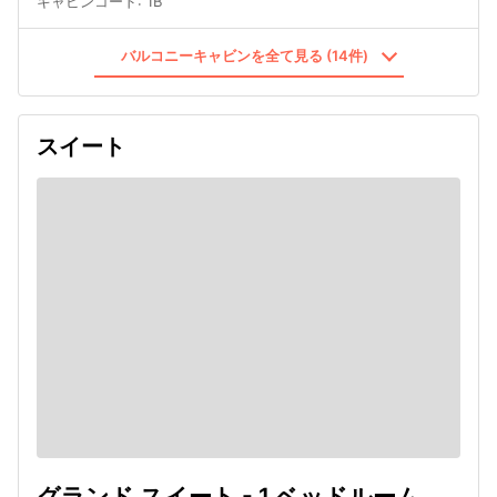
キャビンコード
:
1B
バルコニーキャビンを全て見る (14件)
スイート
グランド スイート - 1 ベッドルーム