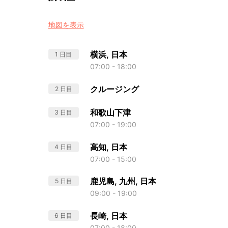
地図を表示
横浜, 日本
1 日目
07:00 - 18:00
クルージング
2 日目
和歌山下津
3 日目
07:00 - 19:00
高知, 日本
4 日目
07:00 - 15:00
鹿児島, 九州, 日本
5 日目
09:00 - 19:00
長崎, 日本
6 日目
07:00 - 18:00