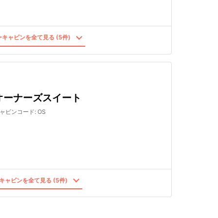
キャビンを全て見る (5件)
オーナーズスイート
ャビンコード
:
OS
キャビンを全て見る (5件)