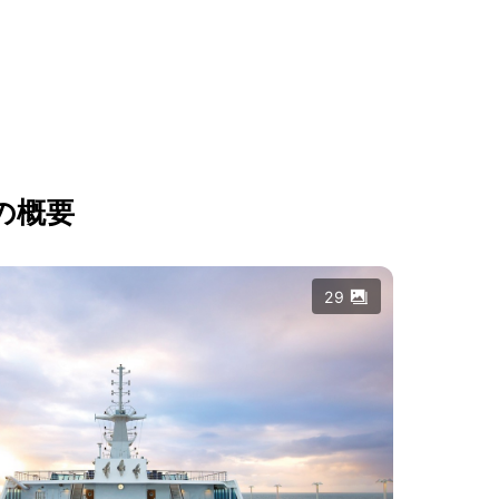
の概要
29