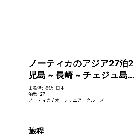
ノーティカのアジア27泊28日
児島 ~ 長崎 ~ チェジュ島.
出発港
:
横浜, 日本
泊数
:
27
ノーティカ
/
オーシャニア・クルーズ
旅程