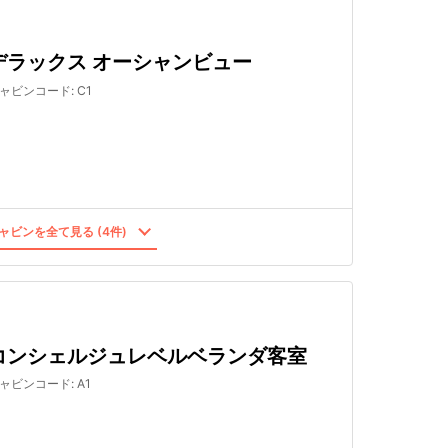
デラックス オーシャンビュー
ャビンコード
:
C1
ャビンを全て見る (4件)
コンシェルジュレベルベランダ客室
ャビンコード
:
A1