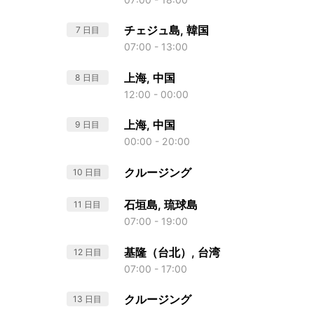
チェジュ島, 韓国
7 日目
07:00 - 13:00
上海, 中国
8 日目
12:00 - 00:00
上海, 中国
9 日目
00:00 - 20:00
クルージング
10 日目
石垣島, 琉球島
11 日目
07:00 - 19:00
基隆（台北）, 台湾
12 日目
07:00 - 17:00
クルージング
13 日目