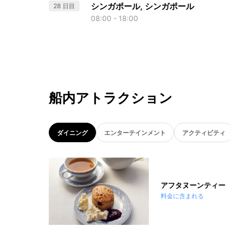
シンガポール, シンガポール
28 日目
08:00 - 18:00
船内アトラクション
ダイニング
エンターテインメント
アクティビティ
アフタヌーンティー
料金に含まれる