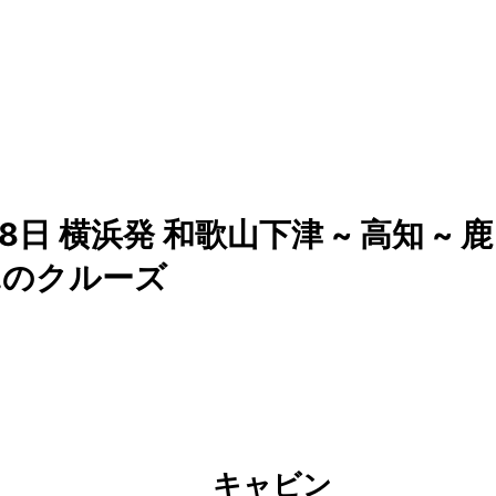
 横浜発 和歌山下津 ~ 高知 ~ 鹿
..のクルーズ
キャビン