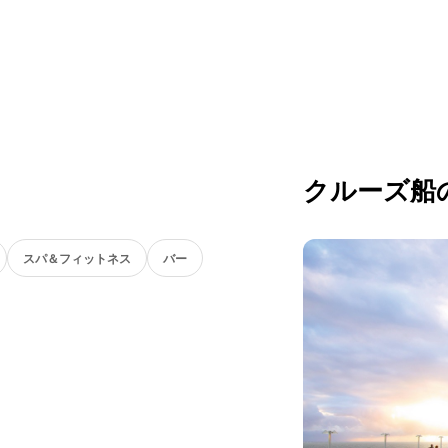
クルーズ船
スパ＆フィットネス
バー