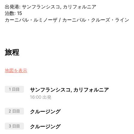
出発港
:
サンフランシスコ, カリフォルニア
泊数
:
15
カーニバル・ルミノーザ
/
カーニバル・クルーズ・ライン
旅程
地図を表示
1 日目
サンフランシスコ, カリフォルニア
16:00 出発
2 日目
クルージング
3 日目
クルージング