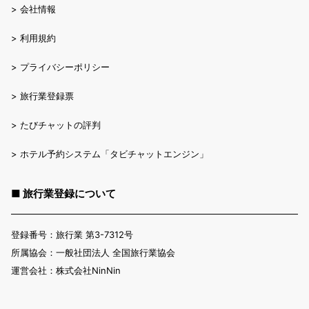
>
会社情報
>
利用規約
>
プライバシーポリシー
>
旅行業登録票
>
たびチャットの評判
>
ホテル予約システム「タビチャットエンジン」
■ 旅行業登録について
登録番号：旅行業 第3-7312号
所属協会：一般社団法人 全国旅行業協会
運営会社：株式会社NinNin