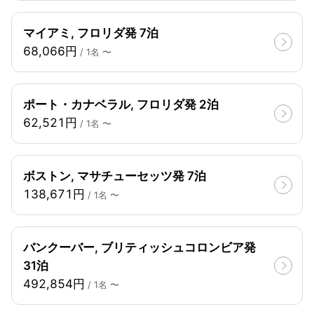
マイアミ, フロリダ発 7泊
68,066円
/ 1名 〜
ポート・カナベラル, フロリダ発 2泊
62,521円
/ 1名 〜
ボストン, マサチューセッツ発 7泊
138,671円
/ 1名 〜
バンクーバー, ブリティッシュコロンビア発
31泊
492,854円
/ 1名 〜