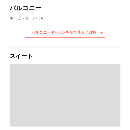
バルコニー
キャビンコード
:
8A
バルコニーキャビンを全て見る (12件)
スイート