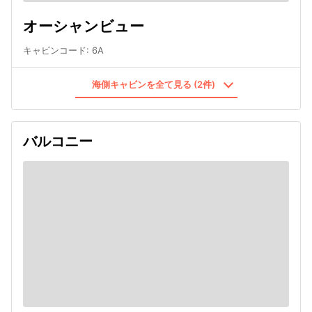
オーシャンビュー
キャビンコード
:
6A
海側キャビンを全て見る (2件)
バルコニー