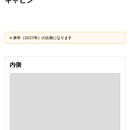
キャビン
出発日
利用者数
2027/09/17
※ 来年（2027年）の出発になります
内側