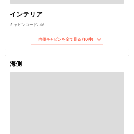
インテリア
キャビンコード
:
4A
内側キャビンを全て見る (10件)
海側