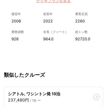
デッキプランを見る
建造年
改装年
乗客定員
2008
2022
2260
乗務員数
全長（フィート）
総トン数
926
964.0
92720.0
類似したクルーズ
シアトル, ワシントン発 19泊
237,480円
/ 1名 〜