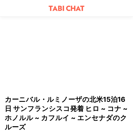
カーニバル・ルミノーザの北米15泊16
日 サンフランシスコ発着 ヒロ ~ コナ ~
ホノルル ~ カフルイ ~ エンセナダのク
ルーズ