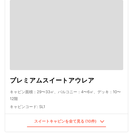
プレミアムスイートアウレア
キャビン面積：29〜33㎡、バルコニー：4〜6㎡、デッキ：10〜
12階
キャビンコード
:
SL1
スイートキャビンを全て見る (10件)