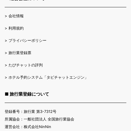
>
会社情報
>
利用規約
>
プライバシーポリシー
>
旅行業登録票
>
たびチャットの評判
>
ホテル予約システム「タビチャットエンジン」
■ 旅行業登録について
登録番号：旅行業 第3-7312号
所属協会：一般社団法人 全国旅行業協会
運営会社：株式会社NinNin