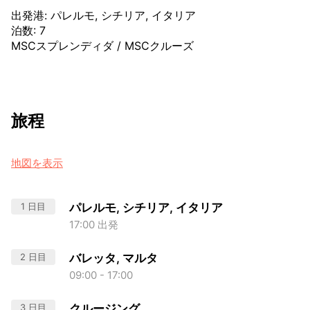
出発港
:
パレルモ, シチリア, イタリア
泊数
:
7
MSCスプレンディダ
/
MSCクルーズ
旅程
地図を表示
1 日目
パレルモ, シチリア, イタリア
17:00 出発
2 日目
バレッタ, マルタ
09:00 - 17:00
3 日目
クルージング