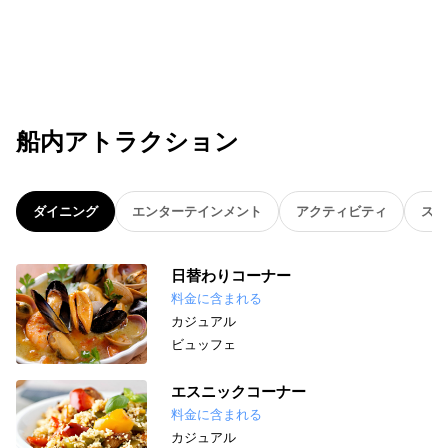
船内アトラクション
ダイニング
エンターテインメント
アクティビティ
スパ
日替わりコーナー
料金に含まれる
カジュアル
ビュッフェ
エスニックコーナー
料金に含まれる
カジュアル