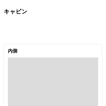
キャビン
出発日
利用者数
2026/09/10
内側