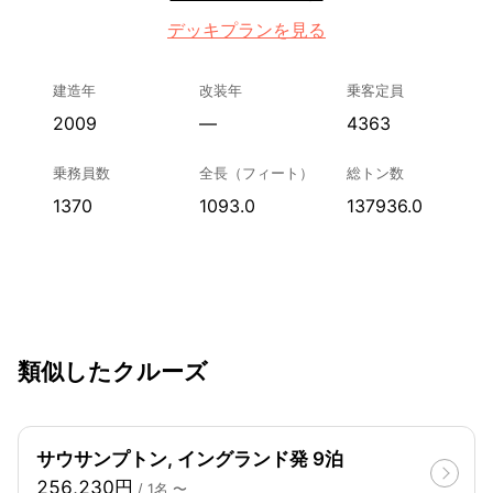
デッキプランを見る
建造年
改装年
乗客定員
2009
—
4363
乗務員数
全長（フィート）
総トン数
1370
1093.0
137936.0
類似したクルーズ
サウサンプトン, イングランド発 9泊
256,230円
/ 1名 〜