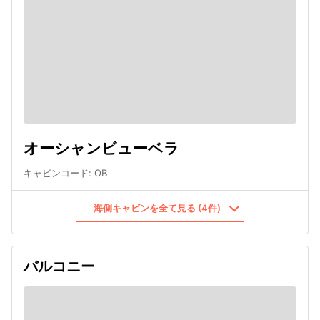
オーシャンビューベラ
キャビンコード
:
OB
海側キャビンを全て見る (4件)
バルコニー