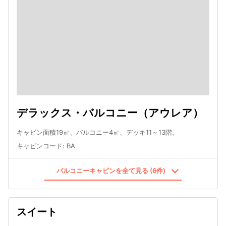
デラックス・バルコニー（アウレア）
キャビン面積19㎡、バルコニー4㎡、デッキ11～13階。
キャビンコード
:
BA
バルコニーキャビンを全て見る (6件)
スイート