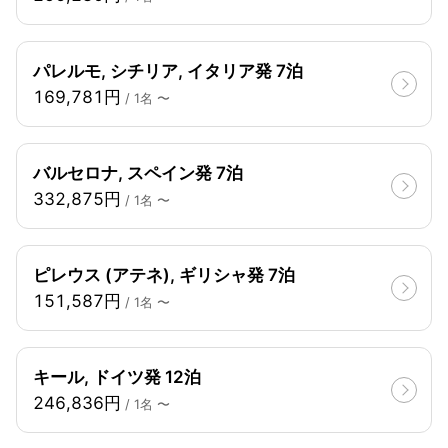
パレルモ, シチリア, イタリア発 7泊
169,781円
/ 1名 〜
バルセロナ, スペイン発 7泊
332,875円
/ 1名 〜
ピレウス (アテネ), ギリシャ発 7泊
151,587円
/ 1名 〜
キール, ドイツ発 12泊
246,836円
/ 1名 〜