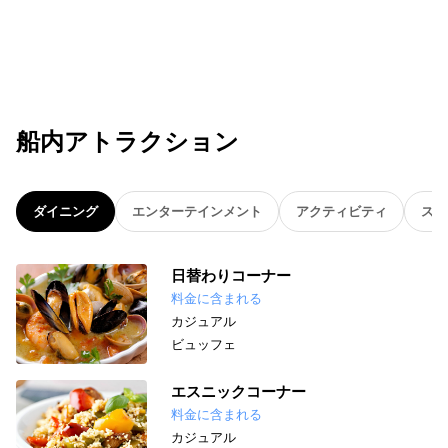
船内アトラクション
ダイニング
エンターテインメント
アクティビティ
スパ
日替わりコーナー
料金に含まれる
カジュアル
ビュッフェ
エスニックコーナー
料金に含まれる
カジュアル