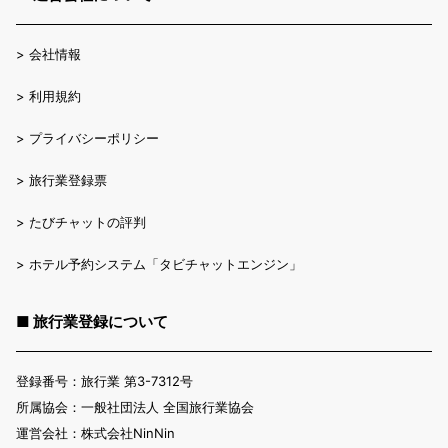
>
会社情報
>
利用規約
>
プライバシーポリシー
>
旅行業登録票
>
たびチャットの評判
>
ホテル予約システム「タビチャットエンジン」
■ 旅行業登録について
登録番号：旅行業 第3-7312号
所属協会：一般社団法人 全国旅行業協会
運営会社：株式会社NinNin