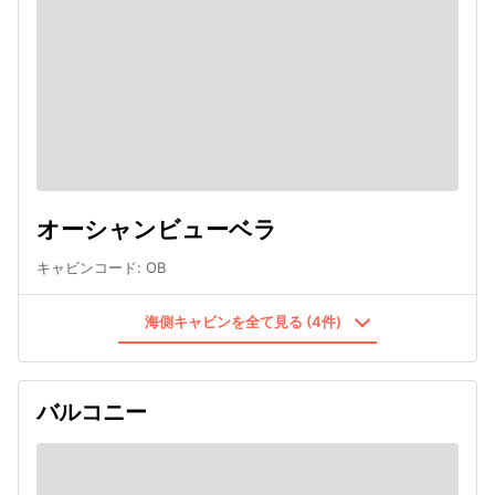
オーシャンビューベラ
キャビンコード
:
OB
海側キャビンを全て見る (4件)
バルコニー