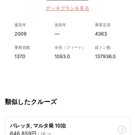
デッキプランを見る
建造年
改装年
乗客定員
2009
—
4363
乗務員数
全長（フィート）
総トン数
1370
1093.0
137936.0
類似したクルーズ
バレッタ, マルタ発 10泊
646,859円
/ 1名 〜