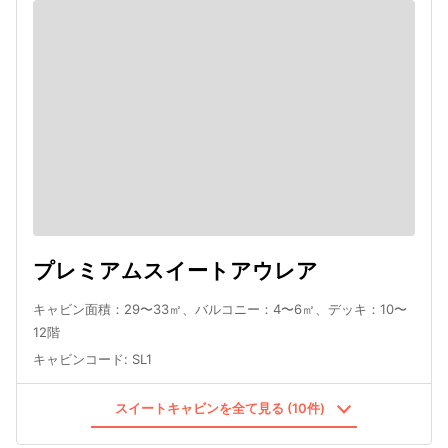
プレミアムスイートアウレア
キャビン面積：29〜33㎡、バルコニー：4〜6㎡、デッキ：10〜
12階
キャビンコード
:
SL1
スイートキャビンを全て見る (10件)