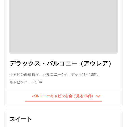
デラックス・バルコニー（アウレア）
キャビン面積19㎡、バルコニー4㎡、デッキ11～13階。
キャビンコード
:
BA
バルコニーキャビンを全て見る (6件)
スイート