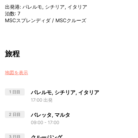
出発港
:
パレルモ, シチリア, イタリア
泊数
:
7
MSCスプレンディダ
/
MSCクルーズ
旅程
地図を表示
1 日目
パレルモ, シチリア, イタリア
17:00 出発
2 日目
バレッタ, マルタ
09:00 - 17:00
3 日目
クルージング