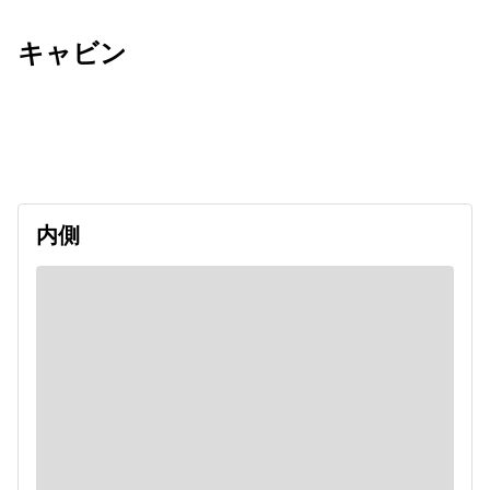
キャビン
出発日
利用者数
2026/09/10
内側