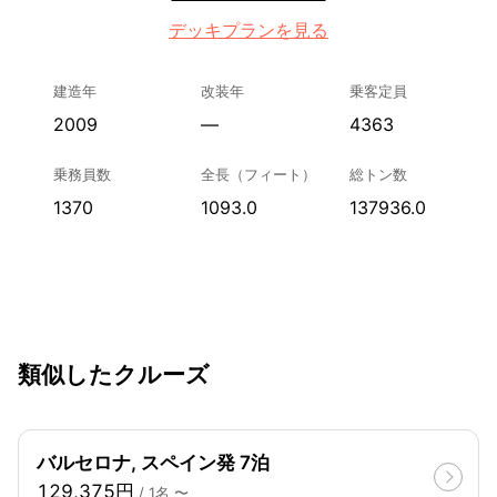
デッキプランを見る
建造年
改装年
乗客定員
2009
—
4363
乗務員数
全長（フィート）
総トン数
1370
1093.0
137936.0
類似したクルーズ
バルセロナ, スペイン発 7泊
129,375円
/ 1名 〜