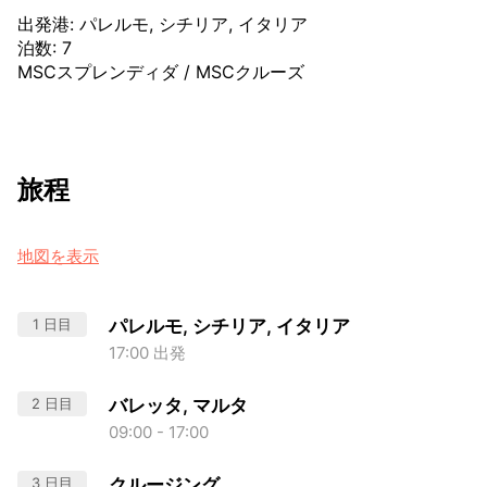
出発港
:
パレルモ, シチリア, イタリア
泊数
:
7
MSCスプレンディダ
/
MSCクルーズ
旅程
地図を表示
1 日目
パレルモ, シチリア, イタリア
17:00 出発
2 日目
バレッタ, マルタ
09:00 - 17:00
3 日目
クルージング