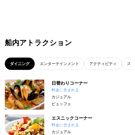
船内アトラクション
ダイニング
エンターテインメント
アクティビティ
スパ
日替わりコーナー
料金に含まれる
カジュアル
ビュッフェ
エスニックコーナー
料金に含まれる
カジュアル