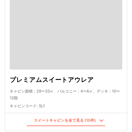
プレミアムスイートアウレア
キャビン面積：29〜33㎡、バルコニー：4〜6㎡、デッキ：10〜
12階
キャビンコード
:
SL1
スイートキャビンを全て見る (10件)