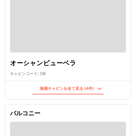
オーシャンビューベラ
キャビンコード
:
OB
海側キャビンを全て見る (4件)
バルコニー