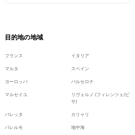
目的地の地域
フランス
イタリア
マルタ
スペイン
ヨーロッパ
バルセロナ
マルセイユ
リヴォルノ (フィレンツェ/ピ
サ)
バレッタ
カリャリ
パレルモ
地中海