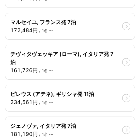
マルセイユ, フランス発 7泊
172,484円
/ 1名 〜
チヴィタヴェッキア (ローマ), イタリア発 7
泊
161,726円
/ 1名 〜
ピレウス (アテネ), ギリシャ発 11泊
234,561円
/ 1名 〜
ジェノヴァ, イタリア発 7泊
181,190円
/ 1名 〜