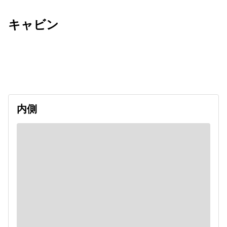
キャビン
出発日
利用者数
2026/09/10
内側