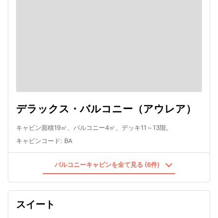
デラックス・バルコニー（アウレア）
キャビン面積19㎡、バルコニー4㎡、デッキ11～13階。
キャビンコード
:
BA
バルコニーキャビンを全て見る (6件)
スイート