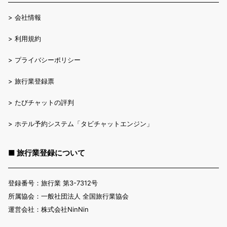
>
会社情報
>
利用規約
>
プライバシーポリシー
>
旅行業登録票
>
たびチャットの評判
>
ホテル予約システム「タビチャットエンジン」
■ 旅行業登録について
登録番号：旅行業 第3-7312号
所属協会：一般社団法人 全国旅行業協会
運営会社：株式会社NinNin