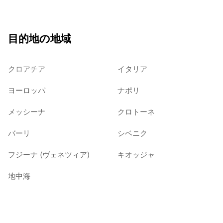
目的地の地域
クロアチア
イタリア
ヨーロッパ
ナポリ
メッシーナ
クロトーネ
バーリ
シベニク
フジーナ (ヴェネツィア)
キオッジャ
地中海