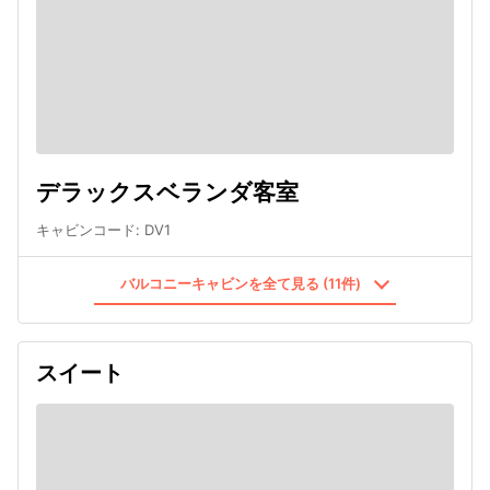
デラックスベランダ客室
キャビンコード
:
DV1
バルコニーキャビンを全て見る (11件)
スイート