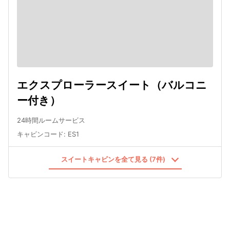
エクスプローラースイート（バルコニ
ー付き）
24時間ルームサービス
キャビンコード
:
ES1
スイートキャビンを全て見る (7件)