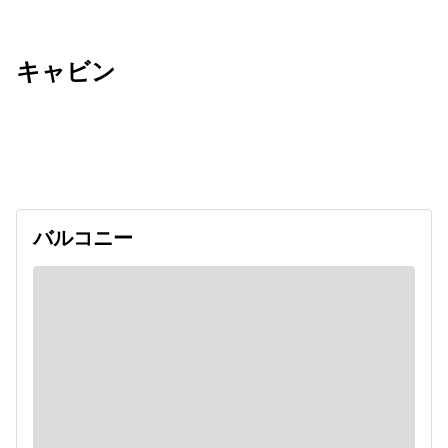
キャビン
出発日
利用者数
2027/03/30
バルコニー