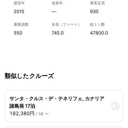
建造年
改装年
乗客定員
2015
—
930
乗務員数
全長（フィート）
総トン数
550
745.0
47800.0
類似したクルーズ
サンタ・クルス・デ・テネリフェ, カナリア
諸島発 17泊
182,380円
/ 1名 〜