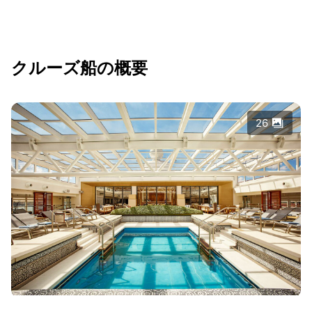
クルーズ船の概要
26