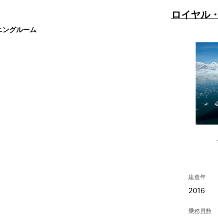
ロイヤル
ニングルーム
建造年
2016
乗務員数