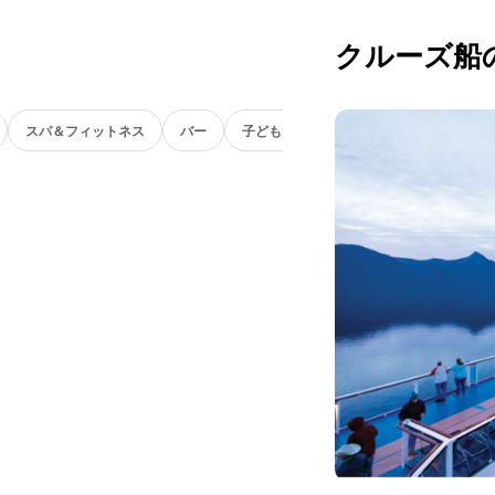
クルーズ船
スパ＆フィットネス
バー
子ども向け