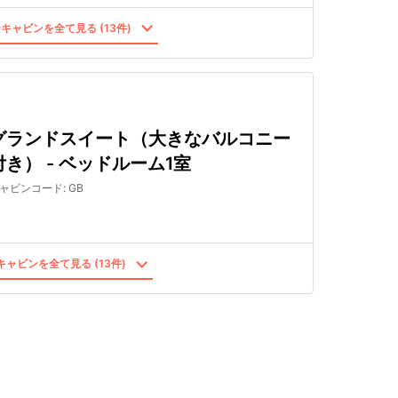
キャビンを全て見る (13件)
グランドスイート（大きなバルコニー
付き） - ベッドルーム1室
ャビンコード
:
GB
ャビンを全て見る (13件)