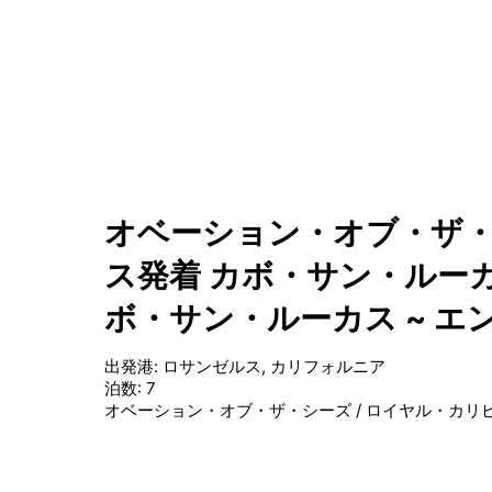
オベーション・オブ・ザ・
ス発着 カボ・サン・ルーカ
ボ・サン・ルーカス ~ 
出発港
:
ロサンゼルス, カリフォルニア
泊数
:
7
オベーション・オブ・ザ・シーズ
/
ロイヤル・カリ