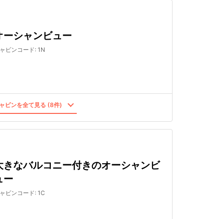
オーシャンビュー
ャビンコード
:
1N
ャビンを全て見る (8件)
大きなバルコニー付きのオーシャンビ
ュー
ャビンコード
:
1C