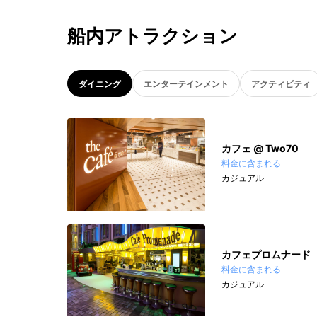
船内アトラクション
ダイニング
エンターテインメント
アクティビティ
カフェ @ Two70
料金に含まれる
カジュアル
カフェプロムナード
料金に含まれる
カジュアル