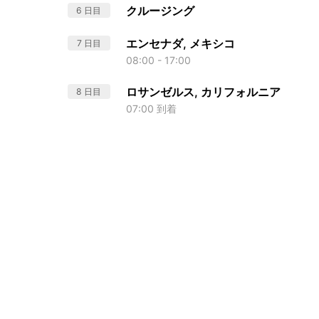
クルージング
6 日目
エンセナダ, メキシコ
7 日目
08:00 - 17:00
ロサンゼルス, カリフォルニア
8 日目
07:00 到着