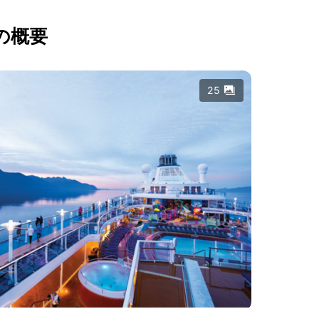
の概要
25