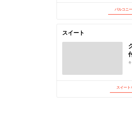
バルコニー
スイート
キ
スイートキ