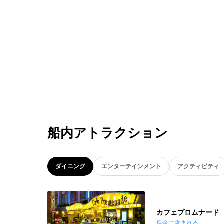
船内アトラクション
ダイニング
エンターテインメント
アクティビティ
カフェプロムナード
料金に含まれる