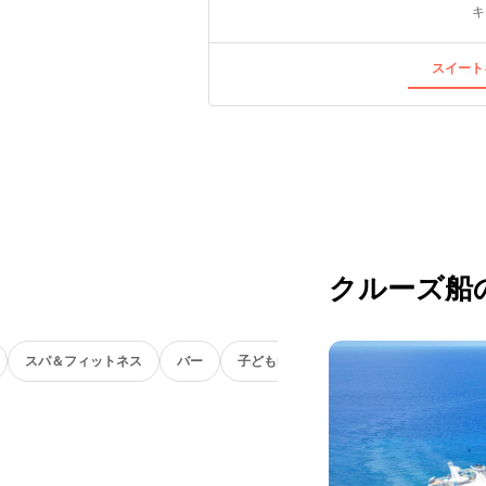
キ
スイート
クルーズ船
スパ＆フィットネス
バー
子ども向け