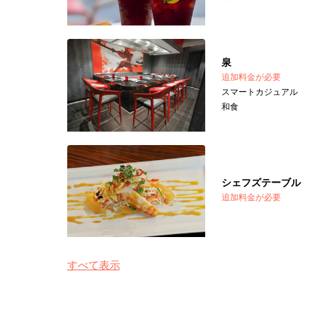
泉
追加料金が必要
スマートカジュアル
和食
シェフズテーブル
追加料金が必要
すべて表示