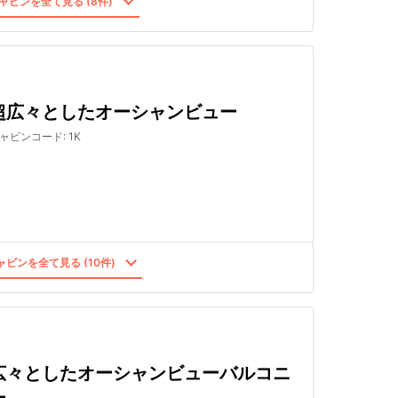
ャビンを全て見る (8件)
超広々としたオーシャンビュー
ャビンコード
:
1K
ビンを全て見る (10件)
広々としたオーシャンビューバルコニ
ー