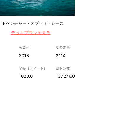
アドベンチャー・オブ・ザ・シーズ
デッキプランを見る
改装年
乗客定員
2018
3114
全長（フィート）
総トン数
1020.0
137276.0