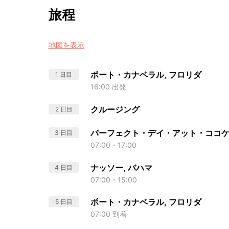
旅程
地図を表示
ポート・カナベラル, フロリダ
1 日目
16:00 出発
クルージング
2 日目
パーフェクト・デイ・アット・ココ
3 日目
07:00 - 17:00
ナッソー, バハマ
4 日目
07:00 - 15:00
ポート・カナベラル, フロリダ
5 日目
07:00 到着