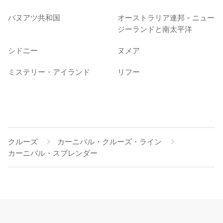
バヌアツ共和国
オーストラリア連邦 - ニュー
ジーランドと南太平洋
シドニー
ヌメア
ミステリー・アイランド
リフー
クルーズ
カーニバル・クルーズ・ライン
カーニバル・スプレンダー