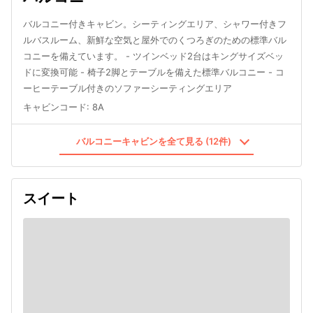
バルコニー付きキャビン。シーティングエリア、シャワー付きフ
ルバスルーム、新鮮な空気と屋外でのくつろぎのための標準バル
コニーを備えています。 - ツインベッド2台はキングサイズベッ
ドに変換可能 - 椅子2脚とテーブルを備えた標準バルコニー - コ
ーヒーテーブル付きのソファーシーティングエリア
キャビンコード
:
8A
バルコニーキャビンを全て見る (12件)
スイート