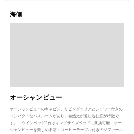
海側
オーシャンビュー
オーシャンビューのキャビン。リビングエリアとシャワー付きの
コンパクトなバスルームがあり、自然光が差し込む窓が特徴で
す。 - ツインベッド2台はキングサイズベッドに変換可能 - オー
シャンビューを楽しめる窓 - コーヒーテーブル付きのソファーエ