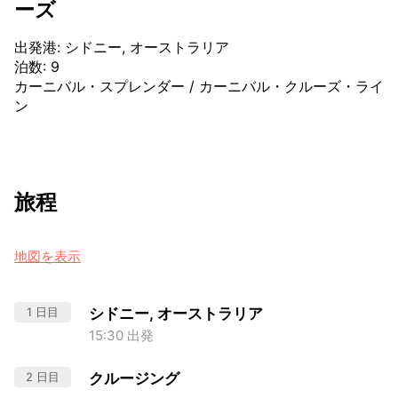
ーズ
出発港
:
シドニー, オーストラリア
泊数
:
9
カーニバル・スプレンダー
/
カーニバル・クルーズ・ライ
ン
旅程
地図を表示
1 日目
シドニー, オーストラリア
15:30 出発
2 日目
クルージング