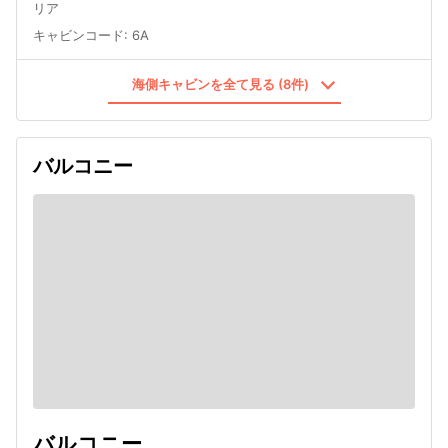
リア
キャビンコード
:
6A
海側キャビンを全て見る (8件)
バルコニー
バルコニー