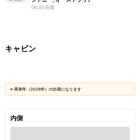
06:30 到着
キャビン
出発日
利用者数
2028/05/15
※ 再来年（2028年）の出発になります
内側