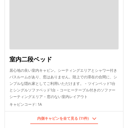
室内二段ベッド
居心地の良い室内キャビン。シーティングエリアとシャワー付き
バスルームがあり、窓はありません。陸上での滞在の合間に、シ
ンプルな隠れ家としてご利用いただけます。 - ツインベッド1台
とシングルソファベッド1台 - コーヒーテーブル付きのソファー
シーティングエリア - 窓のない室内レイアウト
キャビンコード
:
1A
内側キャビンを全て見る (11件)