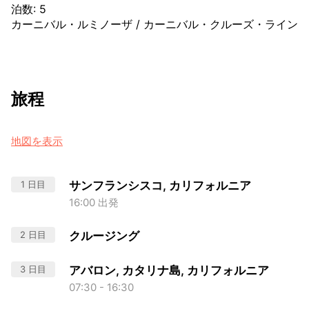
泊数
:
5
カーニバル・ルミノーザ
/
カーニバル・クルーズ・ライン
旅程
地図を表示
1 日目
サンフランシスコ, カリフォルニア
16:00 出発
2 日目
クルージング
3 日目
アバロン, カタリナ島, カリフォルニア
07:30 - 16:30