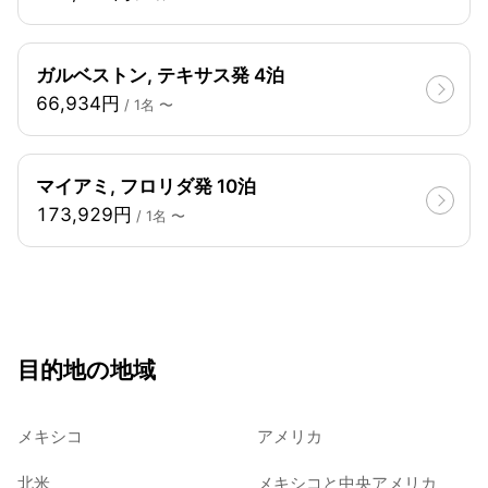
ガルベストン, テキサス発 4泊
66,934円
/ 1名 〜
マイアミ, フロリダ発 10泊
173,929円
/ 1名 〜
目的地の地域
メキシコ
アメリカ
北米
メキシコと中央アメリカ