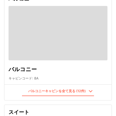
バルコニー
キャビンコード
:
8A
バルコニーキャビンを全て見る (12件)
スイート