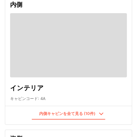
内側
インテリア
キャビンコード
:
4A
内側キャビンを全て見る (10件)