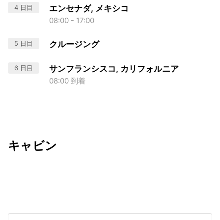
4 日目
エンセナダ, メキシコ
08:00 - 17:00
5 日目
クルージング
6 日目
サンフランシスコ, カリフォルニア
08:00 到着
キャビン
出発日
利用者数
2027/04/28