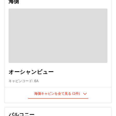
海側
オーシャンビュー
キャビンコード
:
6A
海側キャビンを全て見る (2件)
バルコニー