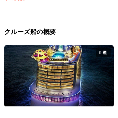
クルーズ船の概要
9