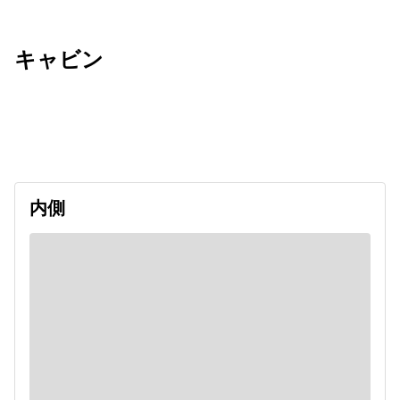
キャビン
出発日
利用者数
2026/09/11
内側