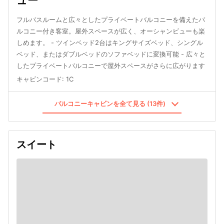
ュー
フルバスルームと広々としたプライベートバルコニーを備えたバ
ルコニー付き客室。屋外スペースが広く、オーシャンビューも楽
しめます。 - ツインベッド2台はキングサイズベッド、シングル
ベッド、またはダブルベッドのソファベッドに変換可能 - 広々と
したプライベートバルコニーで屋外スペースがさらに広がります
キャビンコード
:
1C
バルコニーキャビンを全て見る (13件)
スイート