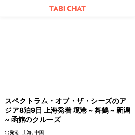
スペクトラム・オブ・ザ・シーズのア
ジア8泊9日 上海発着 境港 ~ 舞鶴 ~ 新潟
~ 函館のクルーズ
出発港
:
上海, 中国