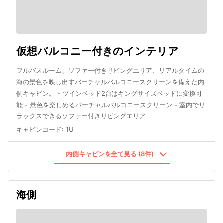
仮想バルコニー付きのインテリア
フルバスルーム、ソファー付きリビングエリア、リアルタイムの
海の景色を映し出すバーチャルバルコニースクリーンを備えた内
側キャビン。 - ツインベッド2台はキングサイズベッドに変換可
能 - 景色を楽しめるバーチャルバルコニースクリーン - 室内でリ
ラックスできるソファー付きリビングエリア
キャビンコード
:
1U
内側キャビンを全て見る (8件)
海側