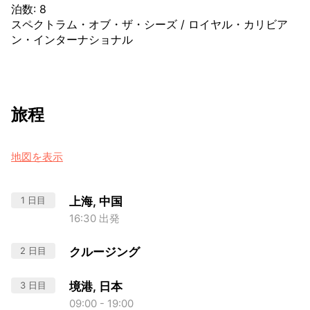
泊数
:
8
スペクトラム・オブ・ザ・シーズ
/
ロイヤル・カリビア
ン・インターナショナル
旅程
地図を表示
1 日目
上海, 中国
16:30 出発
2 日目
クルージング
3 日目
境港, 日本
09:00 - 19:00