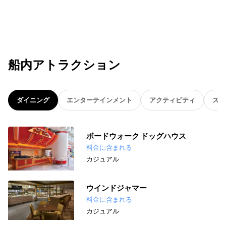
船内アトラクション
ダイニング
エンターテインメント
アクティビティ
スパ
ボードウォーク ドッグハウス
料金に含まれる
カジュアル
ウインドジャマー
料金に含まれる
カジュアル