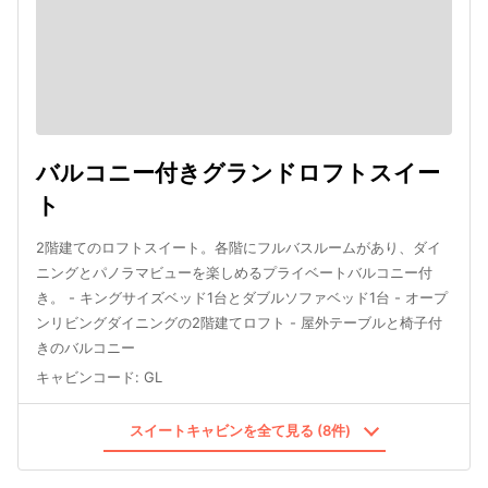
バルコニー付きグランドロフトスイー
ト
2階建てのロフトスイート。各階にフルバスルームがあり、ダイ
ニングとパノラマビューを楽しめるプライベートバルコニー付
き。 - キングサイズベッド1台とダブルソファベッド1台 - オープ
ンリビングダイニングの2階建てロフト - 屋外テーブルと椅子付
きのバルコニー
キャビンコード
:
GL
スイートキャビンを全て見る (8件)