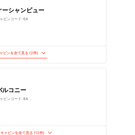
オーシャンビュー
ャビンコード
:
6A
ャビンを全て見る (2件)
バルコニー
ャビンコード
:
8A
キャビンを全て見る (12件)