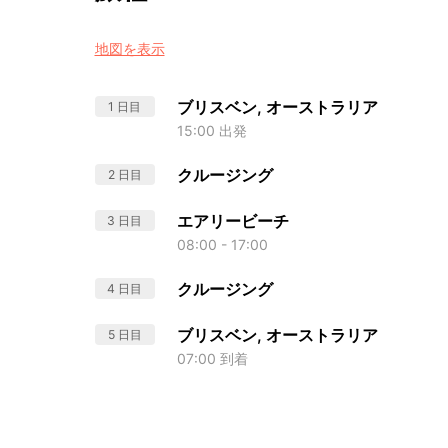
地図を表示
ブリスベン, オーストラリア
1 日目
15:00 出発
クルージング
2 日目
エアリービーチ
3 日目
08:00 - 17:00
クルージング
4 日目
ブリスベン, オーストラリア
5 日目
07:00 到着