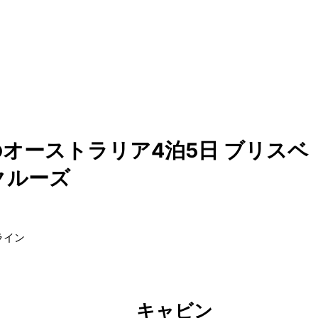
オーストラリア4泊5日 ブリスベ
クルーズ
ライン
キャビン