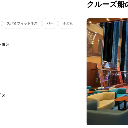
クルーズ船
スパ＆フィットネス
バー
子ども向け
ション
イス