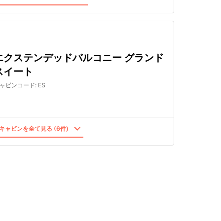
エクステンデッドバルコニー グランド
スイート
ャビンコード
:
ES
キャビンを全て見る (6件)