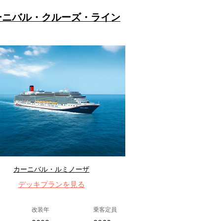
ーニバル・クルーズ・ライン
カーニバル・ルミノーザ
デッキプランを見る
改装年
乗客定員