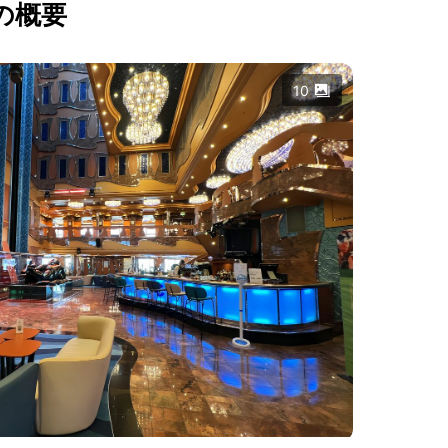
の概要
10