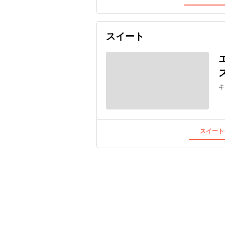
スイート
キ
スイート