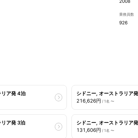
2008
乗務員数
926
ラリア発 4泊
シドニー, オーストラリア発 
216,626円
/ 1名 〜
リア発 3泊
シドニー, オーストラリア発
131,606円
/ 1名 〜