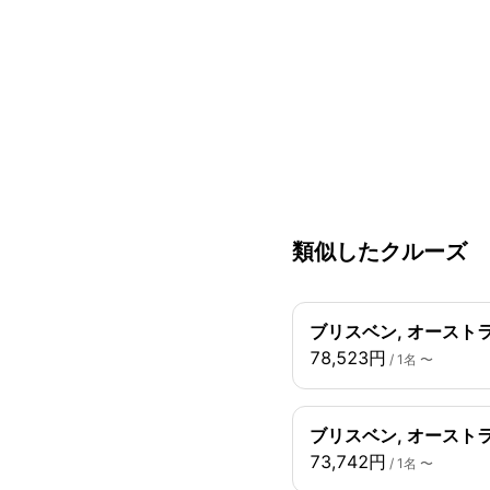
類似したクルーズ
ブリスベン, オースト
78,523円
/ 1名 〜
ブリスベン, オーストラ
73,742円
/ 1名 〜