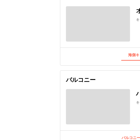
キ
海側キ
バルコニー
キ
バルコニー