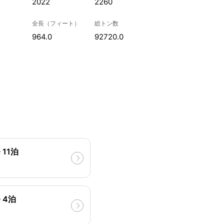
2022
2260
全長（フィート）
総トン数
964.0
92720.0
11泊
 4泊