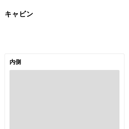
キャビン
出発日
利用者数
2026/09/10
内側