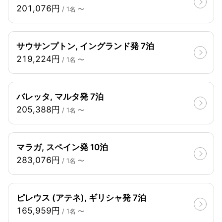
201,076円
/ 1名 〜
サウサンプトン, イングランド発 7泊
219,224円
/ 1名 〜
バレッタ, マルタ発 7泊
205,388円
/ 1名 〜
マラガ, スペイン発 10泊
283,076円
/ 1名 〜
ピレウス (アテネ), ギリシャ発 7泊
165,959円
/ 1名 〜