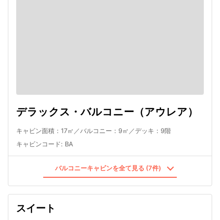
デラックス・バルコニー（アウレア）
キャビン面積：17㎡／バルコニー：9㎡／デッキ：9階
キャビンコード
:
BA
バルコニーキャビンを全て見る (7件)
スイート