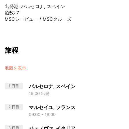
出発港
:
バルセロナ, スペイン
泊数
:
7
MSCシービュー
/
MSCクルーズ
旅程
地図を表示
1 日目
バルセロナ, スペイン
19:00 出発
2 日目
マルセイユ, フランス
09:00 - 18:00
3 日目
ジェノヴァ, イタリア