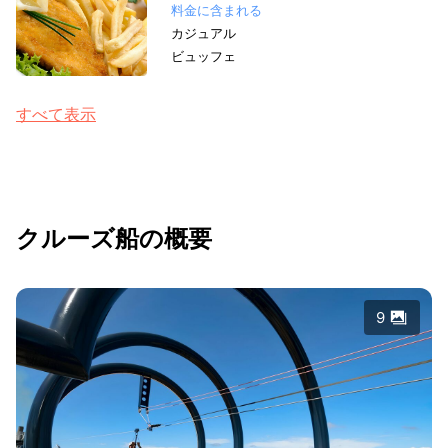
料金に含まれる
カジュアル
ビュッフェ
すべて表示
クルーズ船の概要
9