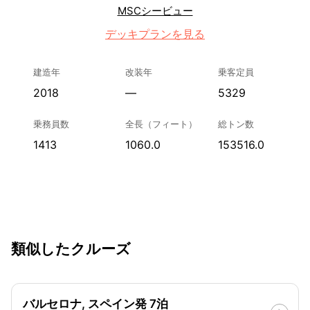
MSCシービュー
デッキプランを見る
建造年
改装年
乗客定員
2018
—
5329
乗務員数
全長（フィート）
総トン数
1413
1060.0
153516.0
類似したクルーズ
バルセロナ, スペイン発 7泊