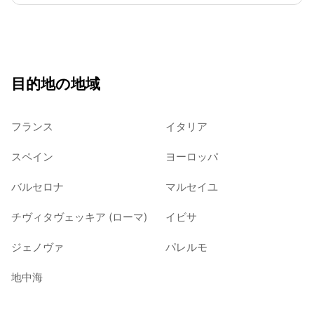
目的地の地域
フランス
イタリア
スペイン
ヨーロッパ
バルセロナ
マルセイユ
チヴィタヴェッキア (ローマ)
イビサ
ジェノヴァ
パレルモ
地中海