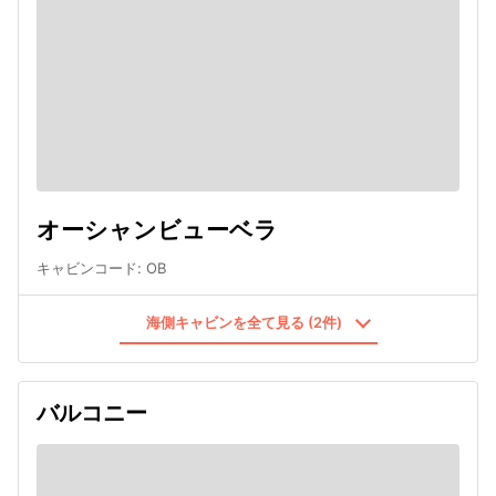
オーシャンビューベラ
キャビンコード
:
OB
海側キャビンを全て見る (2件)
バルコニー