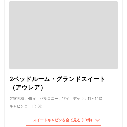
2ベッドルーム・グランドスイート
（アウレア）
客室面積：49㎡ バルコニー：17㎡ デッキ：11～14階
キャビンコード
:
SD
スイートキャビンを全て見る (10件)