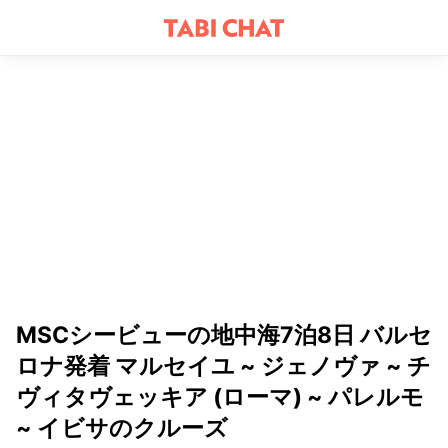
MSCシービューの地中海7泊8日 バルセ
ロナ発着 マルセイユ ~ ジェノヴァ ~ チ
ヴィタヴェッキア (ローマ) ~ パレルモ
~ イビサのクルーズ