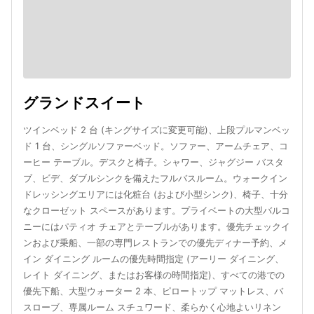
グランドスイート
ツインベッド 2 台 (キングサイズに変更可能)、上段プルマンベッ
ド 1 台、シングルソファーベッド。ソファー、アームチェア、コ
ーヒー テーブル。デスクと椅子。シャワー、ジャグジー バスタ
ブ、ビデ、ダブルシンクを備えたフルバスルーム。ウォークイン
ドレッシングエリアには化粧台 (および小型シンク)、椅子、十分
なクローゼット スペースがあります。プライベートの大型バルコ
ニーにはパティオ チェアとテーブルがあります。優先チェックイ
ンおよび乗船、一部の専門レストランでの優先ディナー予約、メ
イン ダイニング ルームの優先時間指定 (アーリー ダイニング、
レイト ダイニング、またはお客様の時間指定)、すべての港での
優先下船、大型ウォーター 2 本、ピロートップ マットレス、バ
スローブ、専属ルーム スチュワード、柔らかく心地よいリネン