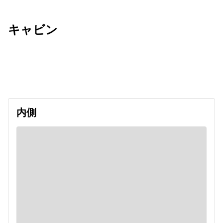
キャビン
出発日
利用者数
2026/10/25
内側