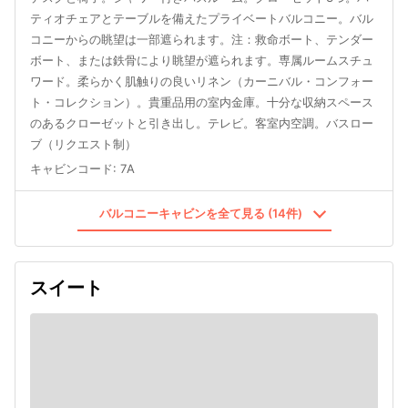
ティオチェアとテーブルを備えたプライベートバルコニー。バル
コニーからの眺望は一部遮られます。注：救命ボート、テンダー
ボート、または鉄骨により眺望が遮られます。専属ルームスチュ
ワード。柔らかく肌触りの良いリネン（カーニバル・コンフォー
ト・コレクション）。貴重品用の室内金庫。十分な収納スペース
のあるクローゼットと引き出し。テレビ。客室内空調。バスロー
ブ（リクエスト制）
キャビンコード
:
7A
バルコニーキャビンを全て見る (14件)
スイート