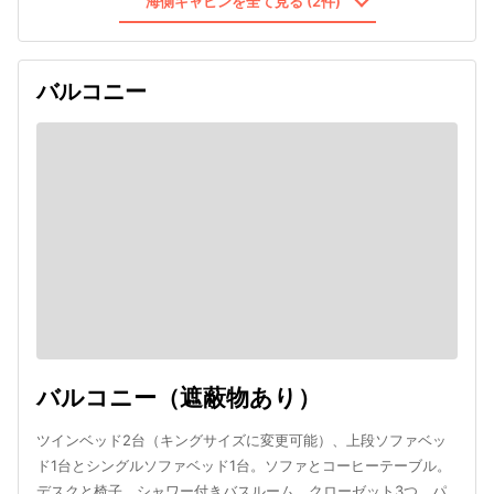
海側キャビンを全て見る (2件)
バルコニー
バルコニー（遮蔽物あり）
ツインベッド2台（キングサイズに変更可能）、上段ソファベッ
ド1台とシングルソファベッド1台。ソファとコーヒーテーブル。
デスクと椅子。シャワー付きバスルーム。クローゼット3つ。パ