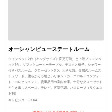
オーシャンビューステートルーム
ツインベッド2台（キングサイズに変更可能）と上段プルマンベ
ッド1台。ソファとコーヒーテーブル、デスクと椅子。シャワー
付きバスルーム。クローゼット3つ。大きな窓。専属のルームス
チュワード。柔らかく心地よいリネン（カーニバル・コンフォー
ト・コレクション）。貴重品用の室内金庫。十分なクローゼット
と引き出しスペース。テレビ。客室空調。バスローブ（リクエス
ト制）
キャビンコード
:
6A