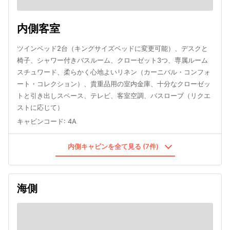
内側客室
ツインベッド2台（キングサイズベッドに変更可能）、デスクと
椅子、シャワー付きバスルーム、クローゼット3つ、専属ルーム
スチュワード、柔らかく心地よいリネン（カーニバル・コンフォ
ート・コレクション）、貴重品用の室内金庫、十分なクローゼッ
トと引き出しスペース、テレビ、客室空調、バスローブ（リクエ
ストに応じて）
キャビンコード
:
4A
内側キャビンを全て見る (7件)
海側