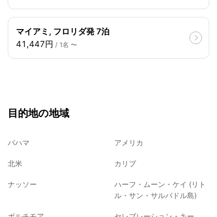
マイアミ, フロリダ発 7泊
41,447円
/ 1名 〜
目的地の地域
バハマ
アメリカ
北米
カリブ
ナッソー
ハーフ・ムーン・ケイ (リト
ル・サン・サルバドル島)
ボルチモア
セレブレーション・キー