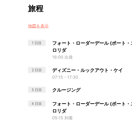
旅程
地図を表示
フォート・ローダーデール (ポート・エ
1 日目
ロリダ
16:00 出発
ディズニー・ルックアウト・ケイ
2 日目
07:15 - 17:30
クルージング
3 日目
フォート・ローダーデール (ポート・エ
4 日目
ロリダ
05:15 到着