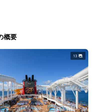
の概要
13