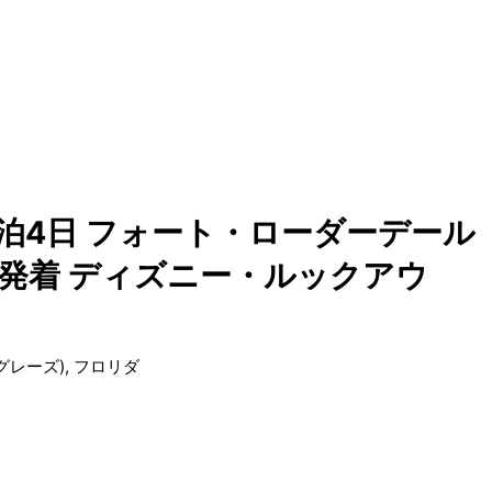
大西洋3泊4日 フォート・ローダーデール
)発着 ディズニー・ルックアウ
レーズ), フロリダ