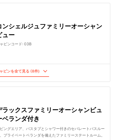
コンシェルジュファミリーオーシャン
ビュー
ャビンコード
:
03B
ャビンを全て見る (8件)
デラックスファミリーオーシャンビュ
ーベランダ付き
ビングエリア、バスタブとシャワー付きのセパレートバスルー
、プライベートベランダを備えたファミリーステートルーム。