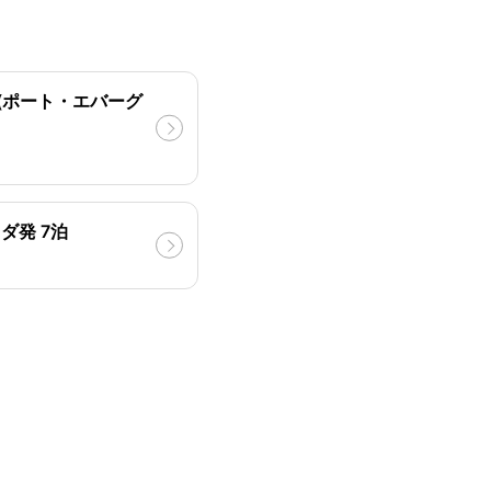
(ポート・エバーグ
ダ発 7泊