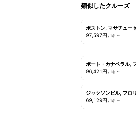
類似したクルーズ
ボストン, マサチューセ
97,597円
/ 1名 〜
ポート・カナベラル, 
96,421円
/ 1名 〜
ジャクソンビル, フロリ
69,129円
/ 1名 〜