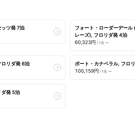
ッツ発 7泊
フォート・ローダーデール 
レーズ), フロリダ発 4泊
60,323円
/ 1名 〜
フロリダ発 6泊
ポート・カナベラル, フロリ
100,159円
/ 1名 〜
ダ発 5泊