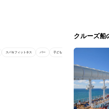
クルーズ船
スパ＆フィットネス
バー
子ども向け