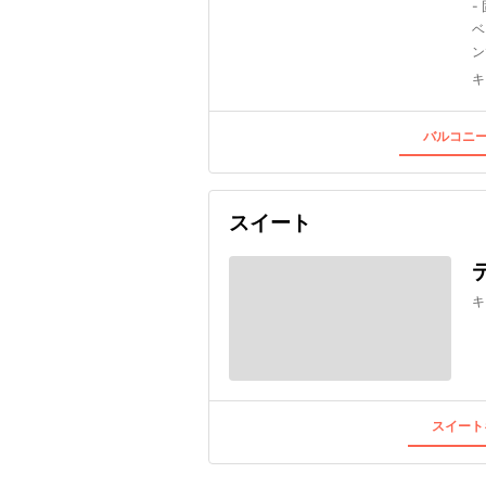
-
ベ
ン
キ
バルコニー
スイート
キ
スイート