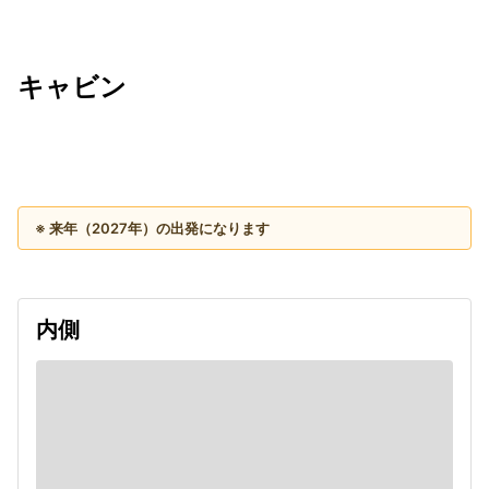
キャビン
出発日
利用者数
2027/10/01
※ 来年（2027年）の出発になります
内側