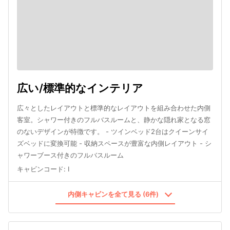
広い/標準的なインテリア
広々としたレイアウトと標準的なレイアウトを組み合わせた内側
客室。シャワー付きのフルバスルームと、静かな隠れ家となる窓
のないデザインが特徴です。 - ツインベッド2台はクイーンサイ
ズベッドに変換可能 - 収納スペースが豊富な内側レイアウト - シ
ャワーブース付きのフルバスルーム
キャビンコード
:
I
内側キャビンを全て見る (6件)