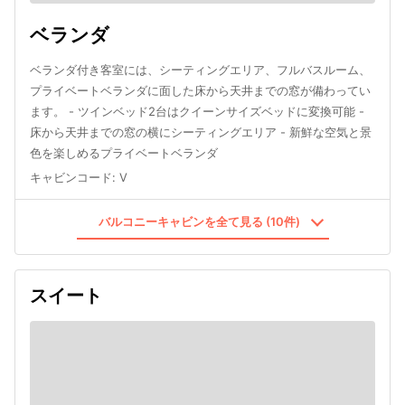
ベランダ
ベランダ付き客室には、シーティングエリア、フルバスルーム、
プライベートベランダに面した床から天井までの窓が備わってい
ます。 - ツインベッド2台はクイーンサイズベッドに変換可能 -
床から天井までの窓の横にシーティングエリア - 新鮮な空気と景
色を楽しめるプライベートベランダ
キャビンコード
:
V
バルコニーキャビンを全て見る (10件)
スイート