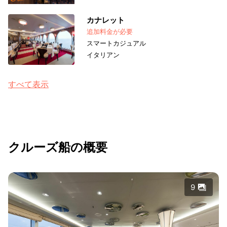
カナレット
追加料金が必要
スマートカジュアル
イタリアン
すべて表示
クルーズ船の概要
9