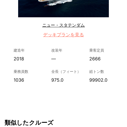
ニュー・スタテンダム
デッキプランを見る
建造年
改装年
乗客定員
2018
—
2666
乗務員数
全長（フィート）
総トン数
1036
975.0
99902.0
類似したクルーズ