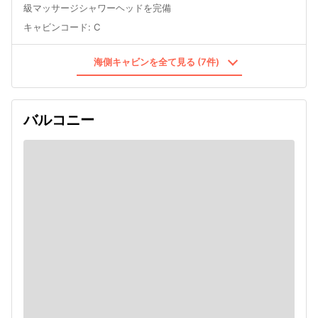
級マッサージシャワーヘッドを完備
キャビンコード
:
C
海側キャビンを全て見る (7件)
バルコニー