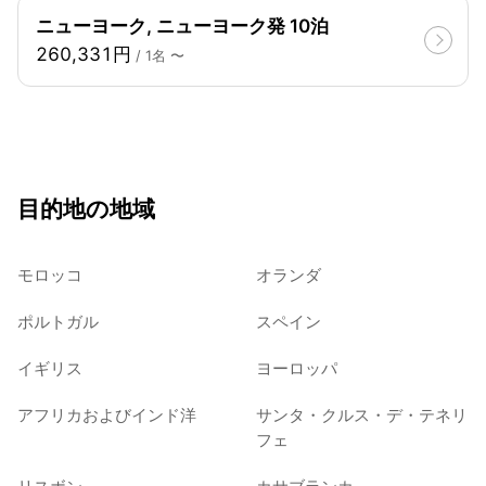
ニューヨーク, ニューヨーク発 10泊
260,331円
/ 1名 〜
目的地の地域
モロッコ
オランダ
ポルトガル
スペイン
イギリス
ヨーロッパ
アフリカおよびインド洋
サンタ・クルス・デ・テネリ
フェ