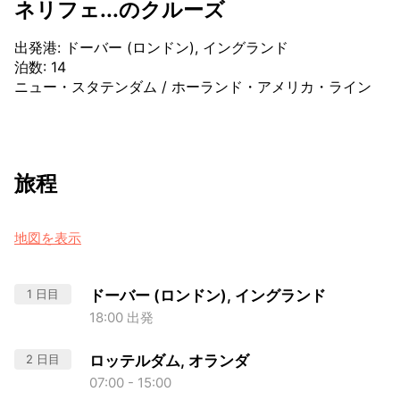
ネリフェ...のクルーズ
出発港
:
ドーバー (ロンドン), イングランド
泊数
:
14
ニュー・スタテンダム
/
ホーランド・アメリカ・ライン
旅程
地図を表示
1 日目
ドーバー (ロンドン), イングランド
18:00 出発
2 日目
ロッテルダム, オランダ
07:00 - 15:00