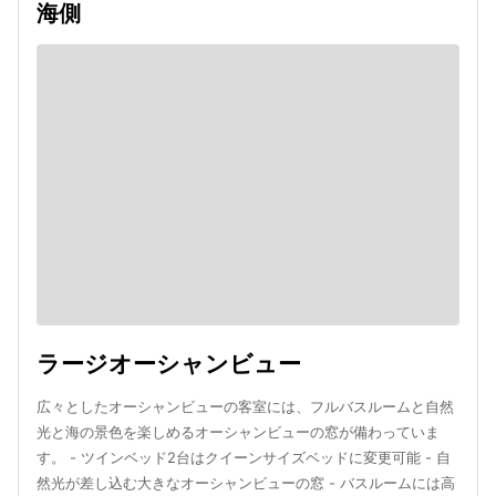
海側
ラージオーシャンビュー
広々としたオーシャンビューの客室には、フルバスルームと自然
光と海の景色を楽しめるオーシャンビューの窓が備わっていま
す。 - ツインベッド2台はクイーンサイズベッドに変更可能 - 自
然光が差し込む大きなオーシャンビューの窓 - バスルームには高