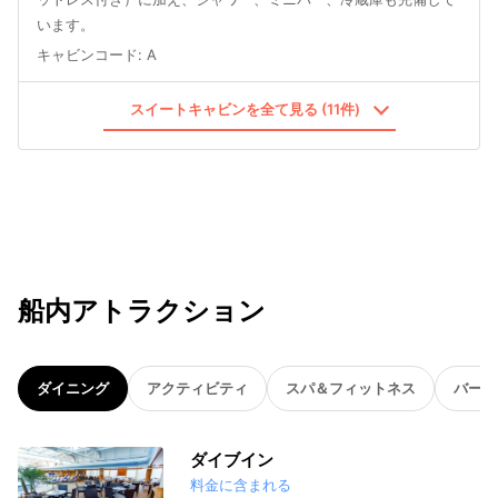
います。
キャビンコード
:
A
スイートキャビンを全て見る (11件)
船内アトラクション
ダイニング
アクティビティ
スパ＆フィットネス
バー
ダイブイン
料金に含まれる