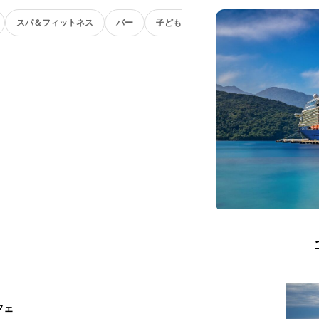
スパ＆フィットネス
バー
子ども向け
フェ