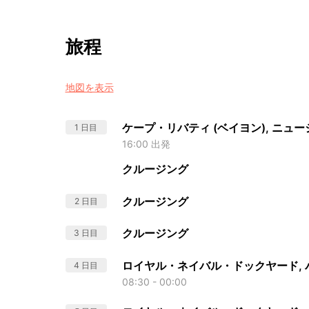
旅程
地図を表示
ケープ・リバティ (ベイヨン), ニュ
1 日目
16:00 出発
クルージング
クルージング
2 日目
クルージング
3 日目
ロイヤル・ネイバル・ドックヤード, 
4 日目
08:30 - 00:00