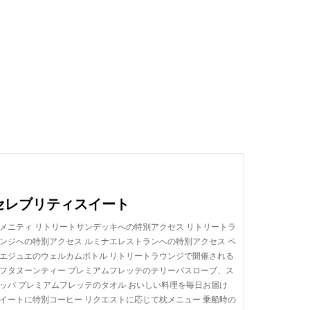
検索する
セレブリティスイート
メニティ リトリートサンデッキへの特別アクセス リトリートラ
ンジへの特別アクセス ルミナエレストランへの特別アクセス ペ
エジュエのウェルカムボトル リトリートラウンジで開催される
フタヌーンティー プレミアムフレッテのテリーバスローブ、ス
ッパ プレミアムフレッテのタオル おいしい料理を毎日お届け
イートに特別コーヒー リクエストに応じて枕メニュー 乗船時の