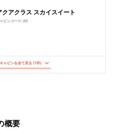
アクアクラス スカイスイート
ャビンコード
:
AS
キャビンを全て見る (7件)
の概要