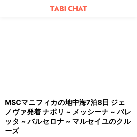
MSCマニフィカの地中海7泊8日 ジェ
ノヴァ発着 ナポリ ~ メッシーナ ~ バレ
ッタ ~ バルセロナ ~ マルセイユのクル
ーズ