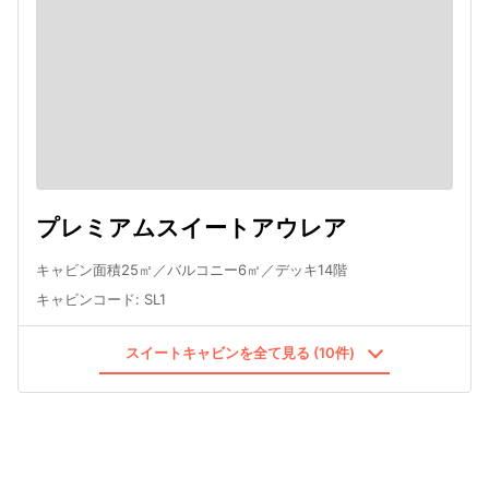
プレミアムスイートアウレア
キャビン面積25㎡／バルコニー6㎡／デッキ14階
キャビンコード
:
SL1
スイートキャビンを全て見る (10件)