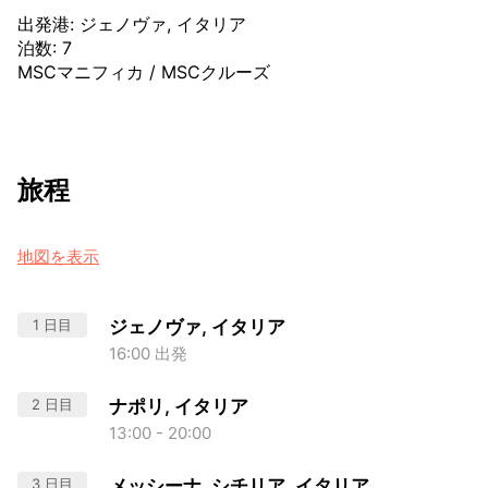
出発港
:
ジェノヴァ, イタリア
泊数
:
7
MSCマニフィカ
/
MSCクルーズ
旅程
地図を表示
1 日目
ジェノヴァ, イタリア
16:00 出発
2 日目
ナポリ, イタリア
13:00 - 20:00
3 日目
メッシーナ, シチリア, イタリア