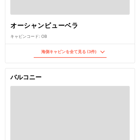
オーシャンビューベラ
キャビンコード
:
OB
海側キャビンを全て見る (3件)
バルコニー