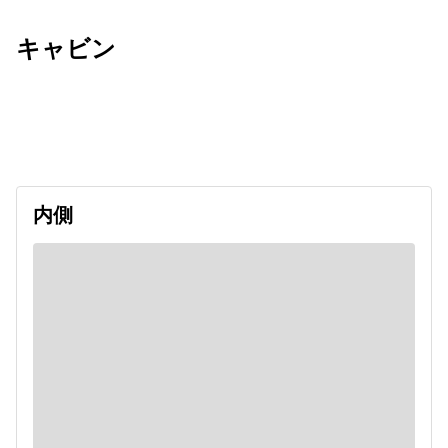
キャビン
出発日
利用者数
2026/11/08
内側