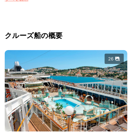
クルーズ船の概要
26