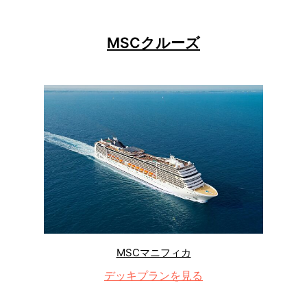
MSCクルーズ
MSCマニフィカ
デッキプランを見る