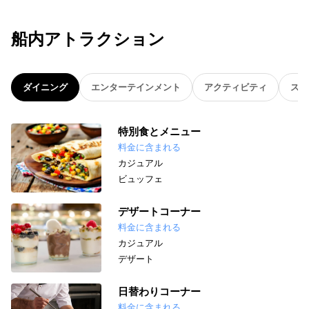
船内アトラクション
ダイニング
エンターテインメント
アクティビティ
スパ
特別食とメニュー
料金に含まれる
カジュアル
ビュッフェ
デザートコーナー
料金に含まれる
カジュアル
デザート
日替わりコーナー
料金に含まれる