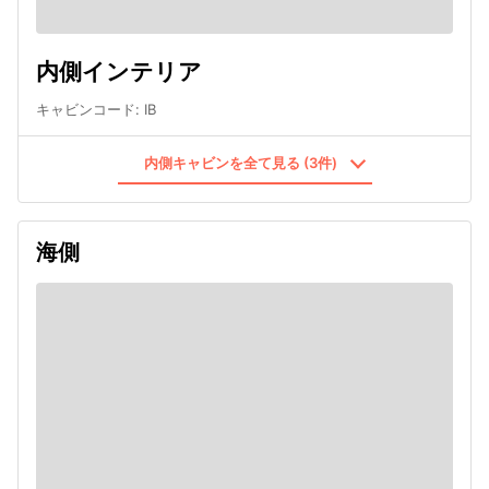
内側インテリア
キャビンコード
:
IB
内側キャビンを全て見る (3件)
海側