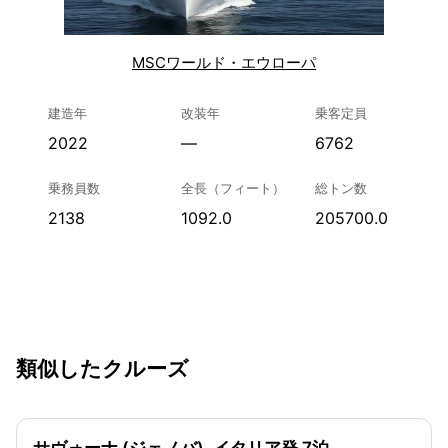
MSCワールド・エウローパ
建造年
改装年
乗客定員
2022
—
6762
乗務員数
全長（フィート）
総トン数
2138
1092.0
205700.0
類似したクルーズ
サヴォーナ (ジェノバ), イタリア発 7泊