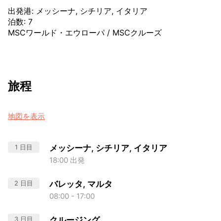
出発港
:
メッシーナ, シチリア, イタリア
泊数
:
7
MSCワールド・エウローパ
/
MSCクルーズ
旅程
地図を表示
1 日目
メッシーナ, シチリア, イタリア
18:00 出発
2 日目
バレッタ, マルタ
08:00 - 17:00
3 日目
クルージング