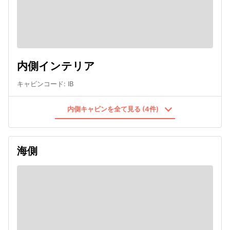
内側インテリア
キャビンコード
:
IB
内側キャビンを全て見る (4件)
海側