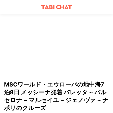
MSCワールド・エウローパの地中海7
泊8日 メッシーナ発着 バレッタ ~ バル
セロナ ~ マルセイユ ~ ジェノヴァ ~ ナ
ポリのクルーズ