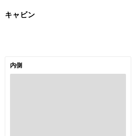
キャビン
出発日
利用者数
2026/09/15
内側