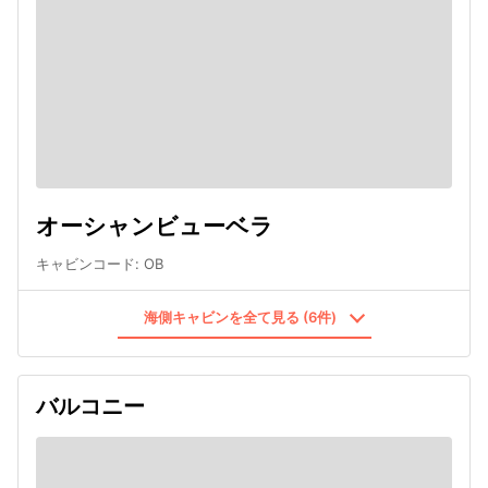
オーシャンビューベラ
キャビンコード
:
OB
海側キャビンを全て見る (6件)
バルコニー