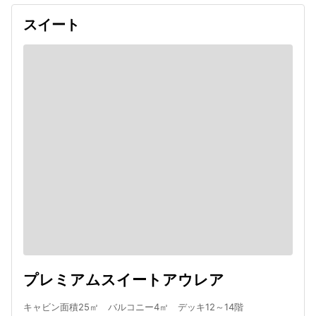
スイート
プレミアムスイートアウレア
キャビン面積25㎡ バルコニー4㎡ デッキ12～14階