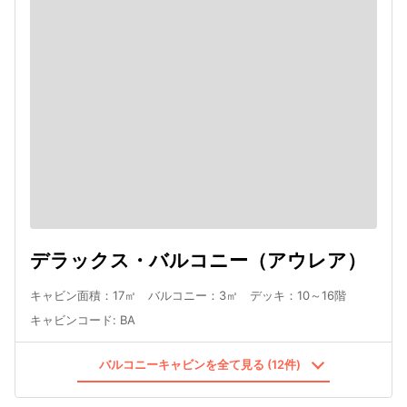
デラックス・バルコニー（アウレア）
キャビン面積：17㎡ バルコニー：3㎡ デッキ：10～16階
キャビンコード
:
BA
バルコニーキャビンを全て見る (12件)