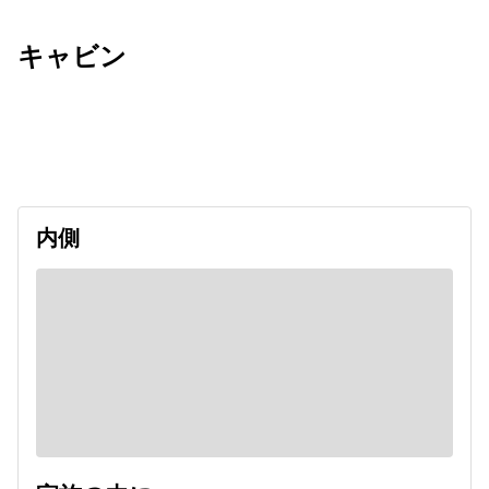
キャビン
出発日
利用者数
2026/09/12
内側