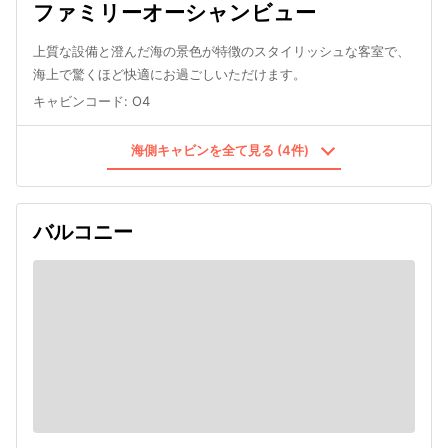
ファミリーオーシャンビュー
上質な設備と澄んだ海の景色が特徴のスタイリッシュな客室で、
海上で驚くほど快適にお過ごしいただけます。
キャビンコード
:
O4
海側キャビンを全て見る (4件)
バルコニー