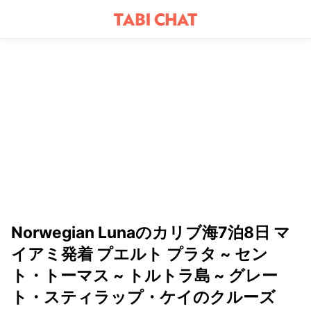
Norwegian Lunaのカリブ海7泊8日 マ
イアミ発着 プエルト プラタ ~ セン
ト・トーマス ~ トルトラ島 ~ グレー
ト・スティラップ・ケイのクルーズ