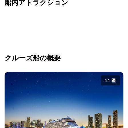
船内アトラクション
クルーズ船の概要
44