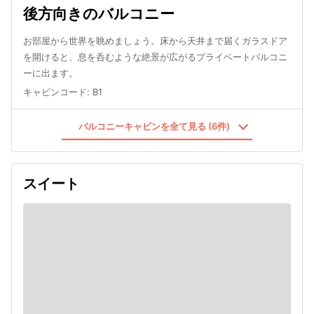
後方向きのバルコニー
お部屋から世界を眺めましょう。床から天井まで届くガラスドア
を開けると、息を呑むような絶景が広がるプライベートバルコニ
ーに出ます。
キャビンコード
:
B1
バルコニーキャビンを全て見る (6件)
スイート