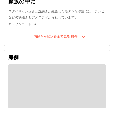
家族の中に
スタイリッシュさと洗練さが融合したモダンな客室には、テレビ
などの快適さとアメニティが備わっています。
キャビンコード
:
I4
内側キャビンを全て見る (5件)
海側