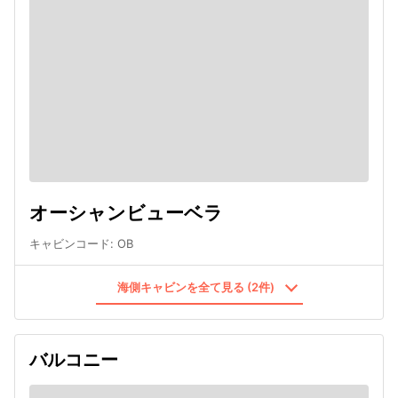
オーシャンビューベラ
キャビンコード
:
OB
海側キャビンを全て見る (2件)
バルコニー