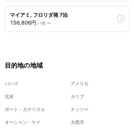
マイアミ, フロリダ発 7泊
156,806円
/ 1名 〜
目的地の地域
バハマ
アメリカ
北米
カリブ
ポート・カナベラル
ナッソー
オーシャン・ケイ
大西洋