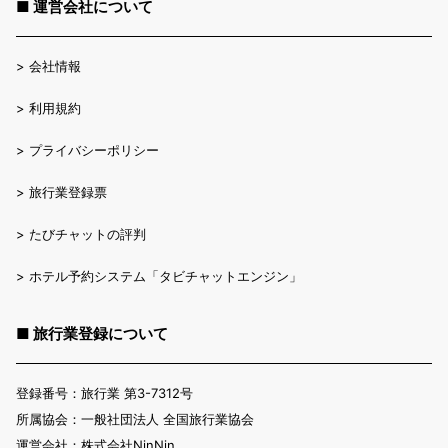
■ 運営会社について
>
会社情報
>
利用規約
>
プライバシーポリシー
>
旅行業登録票
>
たびチャットの評判
>
ホテル予約システム「タビチャットエンジン」
■ 旅行業登録について
登録番号：旅行業 第3-7312号
所属協会：一般社団法人 全国旅行業協会
運営会社：株式会社NinNin