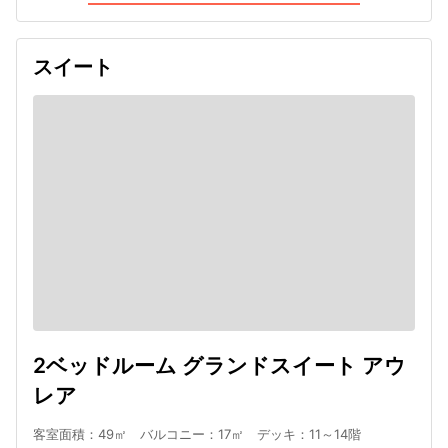
スイート
2ベッドルーム グランドスイート アウ
レア
客室面積：49㎡ バルコニー：17㎡ デッキ：11～14階