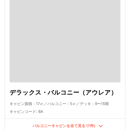
デラックス・バルコニー（アウレア）
キャビン面積：17㎡／バルコニー：5㎡／デッキ：9〜15階
キャビンコード
:
BA
バルコニーキャビンを全て見る (7件)