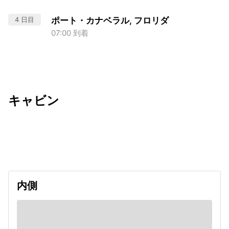
4 日目
ポート・カナベラル, フロリダ
07:00 到着
キャビン
出発日
利用者数
2026/11/05
内側