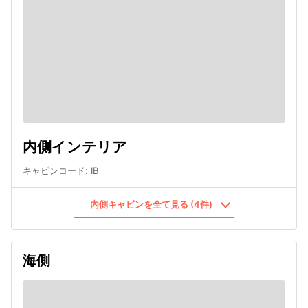
内側インテリア
キャビンコード
:
IB
内側キャビンを全て見る (4件)
海側