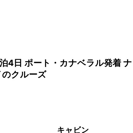
泊4日 ポート・カナベラル発着 ナ
イのクルーズ
キャビン