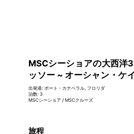
MSCシーショアの大西洋3
ッソー ~ オーシャン・ケ
出発港
:
ポート・カナベラル, フロリダ
泊数
:
3
MSCシーショア
/
MSCクルーズ
旅程