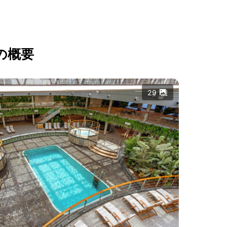
の概要
29