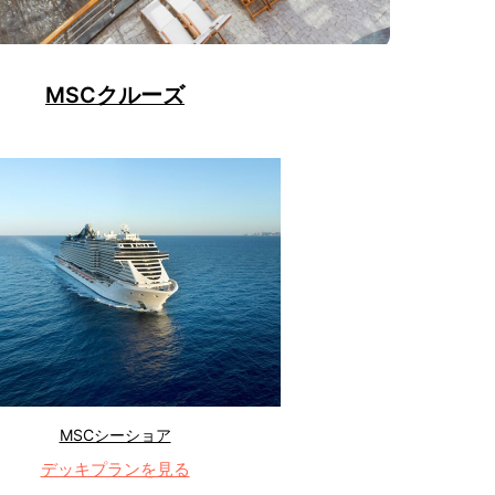
MSCクルーズ
MSCシーショア
デッキプランを見る