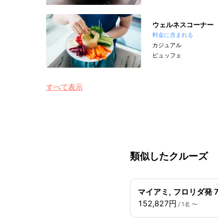
ウェルネスコーナー
料金に含まれる
カジュアル
ビュッフェ
すべて表示
類似したクルーズ
マイアミ, フロリダ発 
152,827円
/ 1名 〜