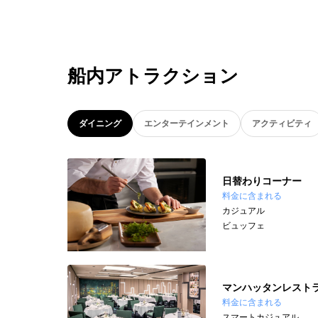
船内アトラクション
ダイニング
エンターテインメント
アクティビティ
日替わりコーナー
料金に含まれる
カジュアル
ビュッフェ
マンハッタンレスト
料金に含まれる
スマートカジュアル