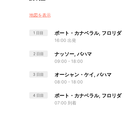
地図を表示
ポート・カナベラル, フロリダ
1 日目
16:00 出発
ナッソー, バハマ
2 日目
09:00 - 18:00
オーシャン・ケイ, バハマ
3 日目
08:00 - 18:00
ポート・カナベラル, フロリダ
4 日目
07:00 到着