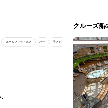
クルーズ船
スパ＆フィットネス
バー
子ども向け
ラン