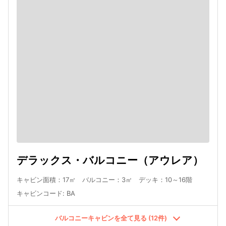
デラックス・バルコニー（アウレア）
キャビン面積：17㎡ バルコニー：3㎡ デッキ：10～16階
キャビンコード
:
BA
バルコニーキャビンを全て見る (12件)