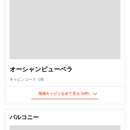
オーシャンビューベラ
キャビンコード
:
OB
海側キャビンを全て見る (6件)
バルコニー