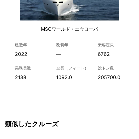
MSCワールド・エウローパ
建造年
改装年
乗客定員
2022
—
6762
乗務員数
全長（フィート）
総トン数
2138
1092.0
205700.0
類似したクルーズ