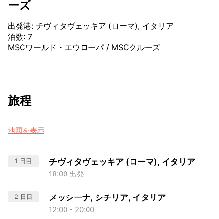
ーズ
出発港
:
チヴィタヴェッキア (ローマ), イタリア
泊数
:
7
MSCワールド・エウローパ
/
MSCクルーズ
旅程
地図を表示
1 日目
チヴィタヴェッキア (ローマ), イタリア
18:00 出発
2 日目
メッシーナ, シチリア, イタリア
12:00 - 20:00