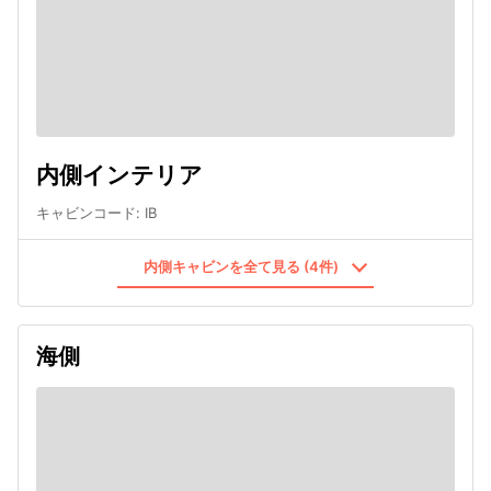
内側インテリア
キャビンコード
:
IB
内側キャビンを全て見る (4件)
海側