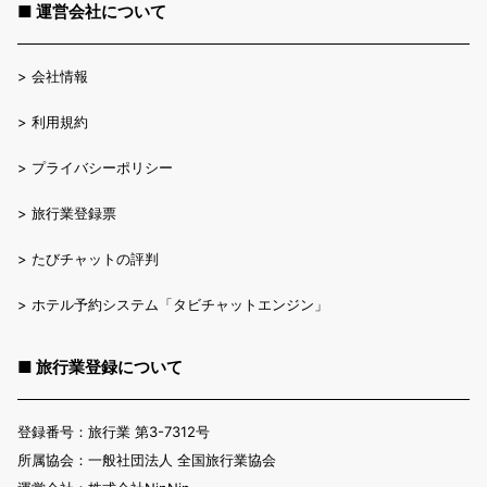
■ 運営会社について
>
会社情報
>
利用規約
>
プライバシーポリシー
>
旅行業登録票
>
たびチャットの評判
>
ホテル予約システム「タビチャットエンジン」
■ 旅行業登録について
登録番号：旅行業 第3-7312号
所属協会：一般社団法人 全国旅行業協会