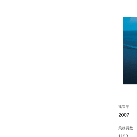
建造年
2007
乗務員数
1100