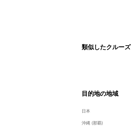
類似したクルーズ
目的地の地域
日本
沖縄 (那覇)