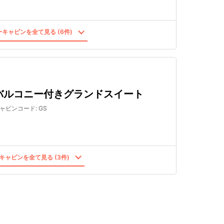
キャビンを全て見る (6件)
バルコニー付きグランドスイート
ャビンコード
:
GS
キャビンを全て見る (3件)