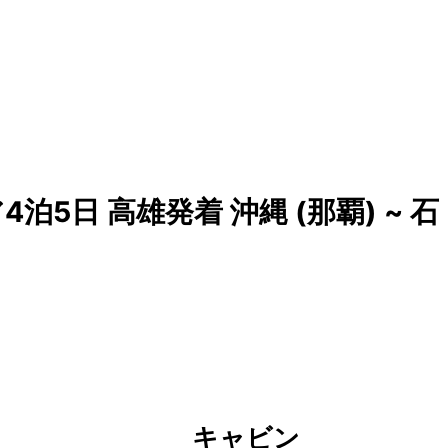
5日 高雄発着 沖縄 (那覇) ~ 石
キャビン