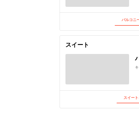
バルコニー
スイート
キ
スイート