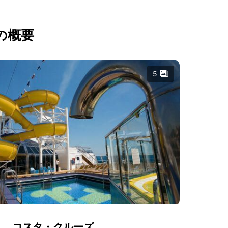
の概要
5
コスタ・クルーズ