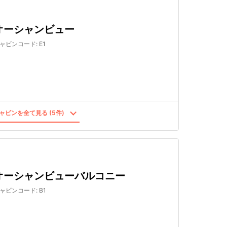
オーシャンビュー
ャビンコード
:
E1
ャビンを全て見る (5件)
オーシャンビューバルコニー
ャビンコード
:
B1