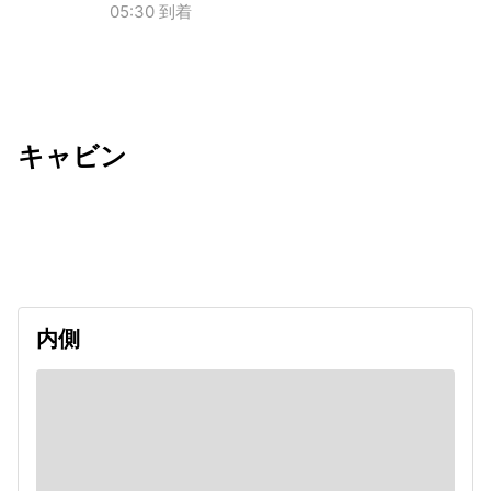
05:30 到着
キャビン
出発日
利用者数
undefined
内側