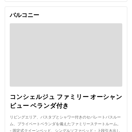
バルコニー
コンシェルジュ ファミリー オーシャン
ビュー ベランダ付き
リビングエリア、バスタブとシャワー付きのセパレートバスルー
ム、プライベートベランダを備えたファミリーステートルーム。
- 固定式クイーンベッド、シングルソファベッド - 上段引き出し