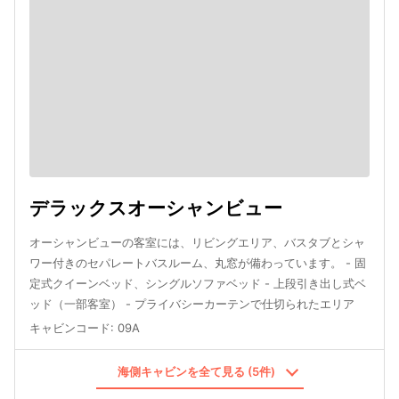
デラックスオーシャンビュー
オーシャンビューの客室には、リビングエリア、バスタブとシャ
ワー付きのセパレートバスルーム、丸窓が備わっています。 - 固
定式クイーンベッド、シングルソファベッド - 上段引き出し式ベ
ッド（一部客室） - プライバシーカーテンで仕切られたエリア
キャビンコード
:
09A
海側キャビンを全て見る (5件)