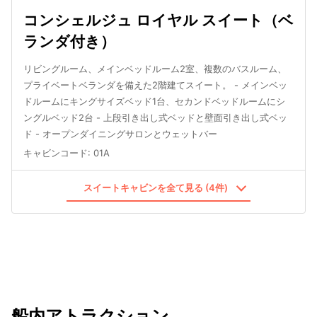
コンシェルジュ ロイヤル スイート（ベ
ランダ付き）
リビングルーム、メインベッドルーム2室、複数のバスルーム、
プライベートベランダを備えた2階建てスイート。 - メインベッ
ドルームにキングサイズベッド1台、セカンドベッドルームにシ
ングルベッド2台 - 上段引き出し式ベッドと壁面引き出し式ベッ
ド - オープンダイニングサロンとウェットバー
キャビンコード
:
01A
スイートキャビンを全て見る (4件)
船内アトラクション