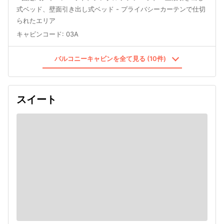
式ベッド、壁面引き出し式ベッド - プライバシーカーテンで仕切
られたエリア
キャビンコード
:
03A
バルコニーキャビンを全て見る (10件)
スイート