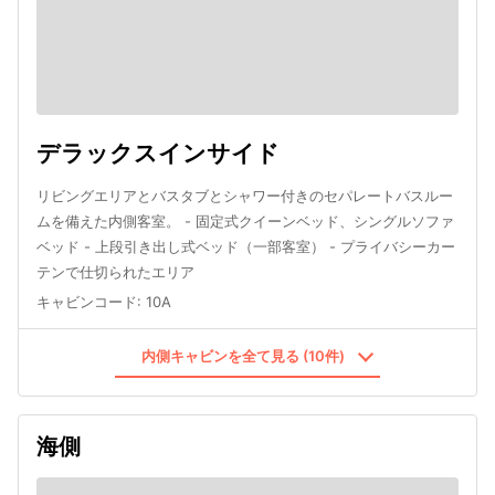
デラックスインサイド
リビングエリアとバスタブとシャワー付きのセパレートバスルー
ムを備えた内側客室。 - 固定式クイーンベッド、シングルソファ
ベッド - 上段引き出し式ベッド（一部客室） - プライバシーカー
テンで仕切られたエリア
キャビンコード
:
10A
内側キャビンを全て見る (10件)
海側