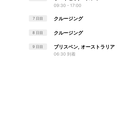
09:30 - 17:00
クルージング
7 日目
クルージング
8 日目
ブリスベン, オーストラリア
9 日目
06:30 到着