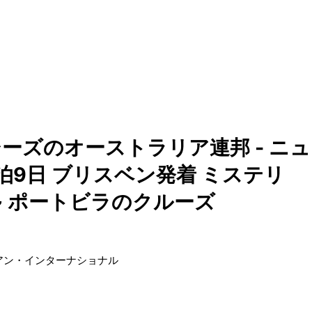
ーズのオーストラリア連邦 - ニュ
泊9日 ブリスベン発着 ミステリ
 ~ ポートビラのクルーズ
アン・インターナショナル