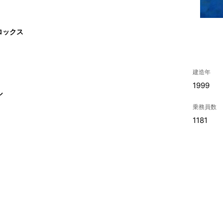
ロックス
建造年
1999
ル
乗務員数
1181