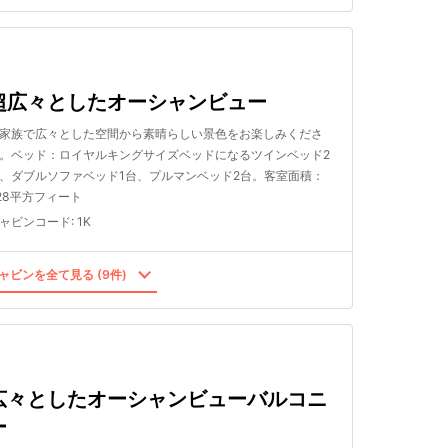
超広々としたオーシャンビュー
家族で広々とした空間から素晴らしい景色をお楽しみくださ
。ベッド：ロイヤルキングサイズベッドになるツインベッド2
、ダブルソファベッド1台、プルマンベッド2台。客室面積：
28平方フィート
ャビンコード
:
1K
ャビンを全て見る (9件)
広々としたオーシャンビューバルコニ
ー