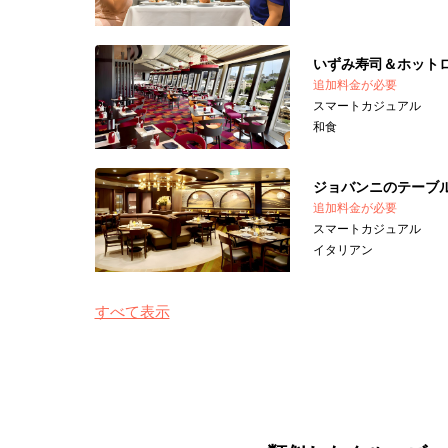
いずみ寿司＆ホット
追加料金が必要
スマートカジュアル
和食
ジョバンニのテーブ
追加料金が必要
スマートカジュアル
イタリアン
すべて表示