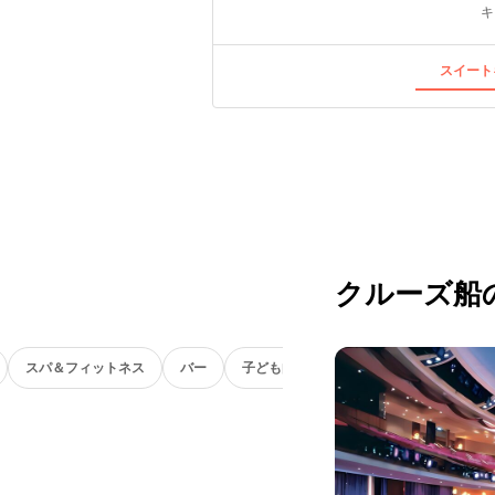
キ
スイート
クルーズ船
スパ＆フィットネス
バー
子ども向け