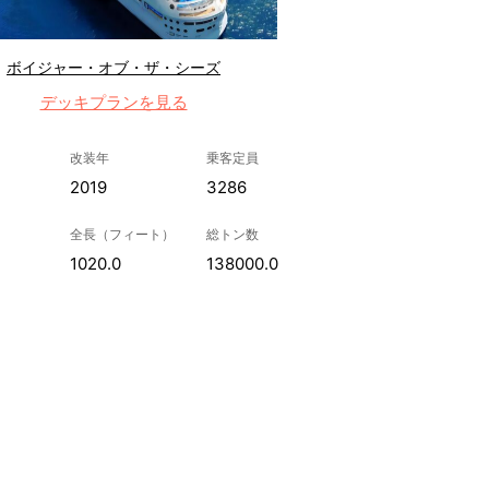
ボイジャー・オブ・ザ・シーズ
デッキプランを見る
改装年
乗客定員
2019
3286
全長（フィート）
総トン数
1020.0
138000.0