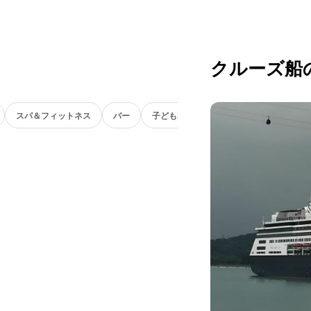
クルーズ船
スパ＆フィットネス
バー
子ども向け