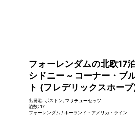
フォーレンダムの北欧17泊
シドニー ~ コーナー・ブル
ト (フレデリックスホーブ)
出発港
:
ボストン, マサチューセッツ
泊数
:
17
フォーレンダム
/
ホーランド・アメリカ・ライン