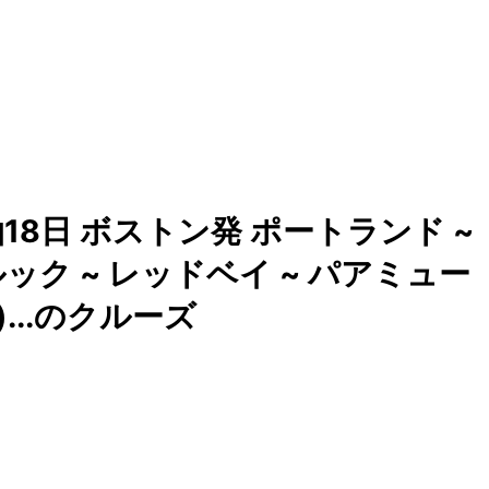
18日 ボストン発 ポートランド ~
ック ~ レッドベイ ~ パアミュー
...のクルーズ