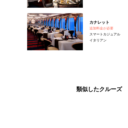
カナレット
追加料金が必要
スマートカジュアル
イタリアン
類似したクルーズ