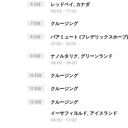
レッドベイ, カナダ
6 日目
08:00 - 17:00
クルージング
7 日目
パアミュート (フレデリックスホーブ)
8 日目
10:00 - 18:00
ナノルタリク, グリーンランド
9 日目
08:00 - 18:00
クルージング
10 日目
クルージング
11 日目
クルージング
12 日目
イーサフィヨルド, アイスランド
08:00 - 17:00