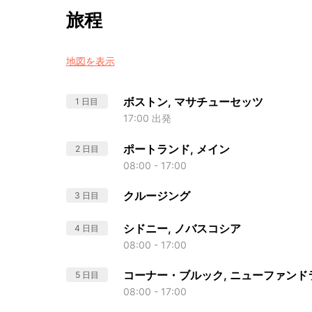
旅程
地図を表示
ボストン, マサチューセッツ
1 日目
17:00 出発
ポートランド, メイン
2 日目
08:00 - 17:00
クルージング
3 日目
シドニー, ノバスコシア
4 日目
08:00 - 17:00
コーナー・ブルック, ニューファンド
5 日目
08:00 - 17:00