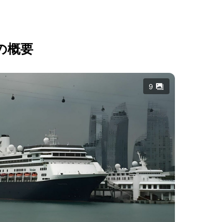
の概要
9