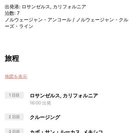
出発港
:
ロサンゼルス, カリフォルニア
泊数
:
7
ノルウェージャン・アンコール
/
ノルウェージャン・クル
ーズ・ライン
旅程
地図を表示
1 日目
ロサンゼルス, カリフォルニア
16:00 出発
2 日目
クルージング
3 日目
カボ・サン・ルーカス, メキシコ