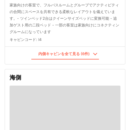
家族向けの客室で、フルバスルームとグループでアクティビティ
の合間にスペースを共有できる柔軟なレイアウトを備えていま
す。- ツインベッド2台はクイーンサイズベッドに変換可能 - 追
加ゲスト用の二段ベッド - 一部の客室は家族向けにコネクティン
グルームになっています
キャビンコード
:
I4
内側キャビンを全て見る (6件)
海側