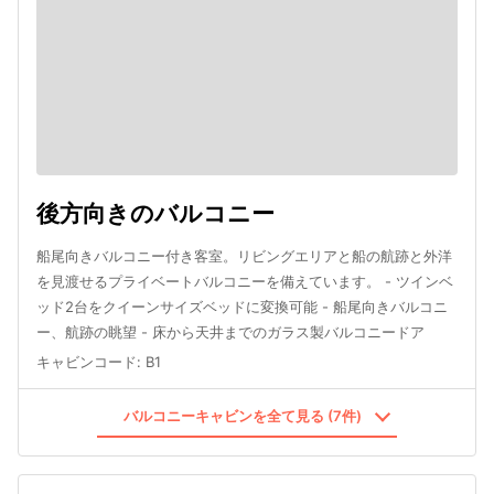
後方向きのバルコニー
船尾向きバルコニー付き客室。リビングエリアと船の航跡と外洋
を見渡せるプライベートバルコニーを備えています。 - ツインベ
ッド2台をクイーンサイズベッドに変換可能 - 船尾向きバルコニ
ー、航跡の眺望 - 床から天井までのガラス製バルコニードア
キャビンコード
:
B1
バルコニーキャビンを全て見る (7件)