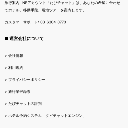
旅行案内LINEアカウント「たびチャット」は、あなたの希望に合わせ
てホテル、移動手段、現地ツアーを案内します。
カスタマーサポート: 03-6304-0770
■ 運営会社について
>
会社情報
>
利用規約
>
プライバシーポリシー
>
旅行業登録票
>
たびチャットの評判
>
ホテル予約システム「タビチャットエンジン」