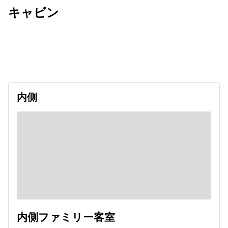
キャビン
出発日
利用者数
2026/10/18
内側
内側ファミリー客室