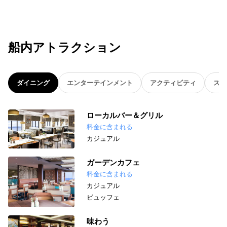
船内アトラクション
ダイニング
エンターテインメント
アクティビティ
スパ
ローカルバー＆グリル
料金に含まれる
カジュアル
ガーデンカフェ
料金に含まれる
カジュアル
ビュッフェ
味わう