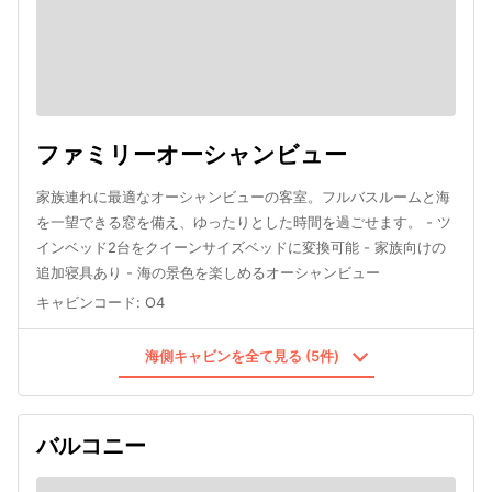
ファミリーオーシャンビュー
家族連れに最適なオーシャンビューの客室。フルバスルームと海
を一望できる窓を備え、ゆったりとした時間を過ごせます。 - ツ
インベッド2台をクイーンサイズベッドに変換可能 - 家族向けの
追加寝具あり - 海の景色を楽しめるオーシャンビュー
キャビンコード
:
O4
海側キャビンを全て見る (5件)
バルコニー