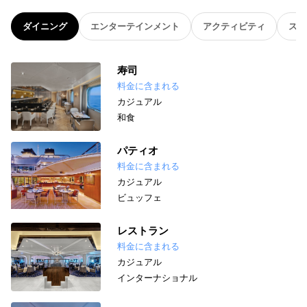
ダイニング
エンターテインメント
アクティビティ
スパ
寿司
料金に含まれる
カジュアル
和食
パティオ
料金に含まれる
カジュアル
ビュッフェ
レストラン
料金に含まれる
カジュアル
インターナショナル