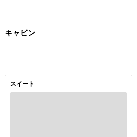
キャビン
出発日
利用者数
undefined
スイート