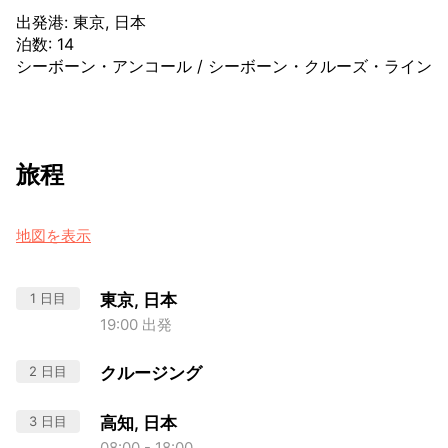
出発港
:
東京, 日本
泊数
:
14
シーボーン・アンコール
/
シーボーン・クルーズ・ライン
旅程
地図を表示
1 日目
東京, 日本
19:00 出発
2 日目
クルージング
3 日目
高知, 日本
08:00 - 18:00