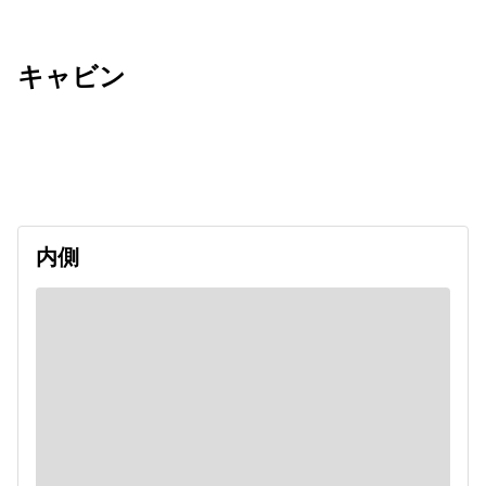
キャビン
出発日
利用者数
2026/09/12
内側