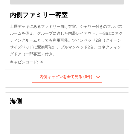
内側ファミリー客室
上層デッキにあるファミリー向け客室。シャワー付きのフルバス
ルームを備え、グループに適した内装レイアウト。一部はコネク
ティングルームとしても利用可能。ツインベッド2台（クイーン
サイズベッドに変換可能）、プルマンベッド2台、コネクティン
グドア（一部客室）付き。
キャビンコード
:
I4
内側キャビンを全て見る (6件)
海側