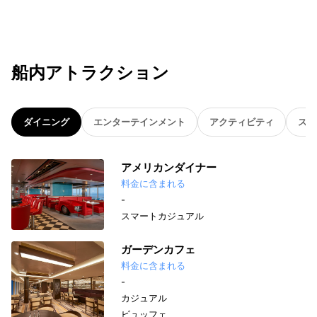
船内アトラクション
ダイニング
エンターテインメント
アクティビティ
スパ
アメリカンダイナー
料金に含まれる
-
スマートカジュアル
ガーデンカフェ
料金に含まれる
-
カジュアル
ビュッフェ