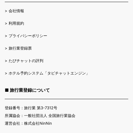
>
会社情報
>
利用規約
>
プライバシーポリシー
>
旅行業登録票
>
たびチャットの評判
>
ホテル予約システム「タビチャットエンジン」
■ 旅行業登録について
登録番号：旅行業 第3-7312号
所属協会：一般社団法人 全国旅行業協会
運営会社：株式会社NinNin