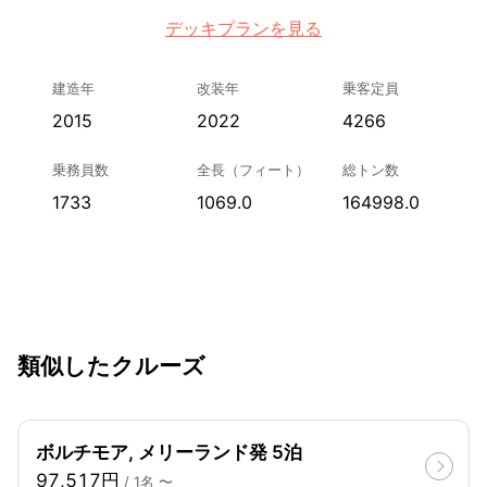
デッキプランを見る
建造年
改装年
乗客定員
2015
2022
4266
乗務員数
全長（フィート）
総トン数
1733
1069.0
164998.0
類似したクルーズ
ボルチモア, メリーランド発 5泊
97,517円
/ 1名 〜