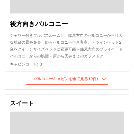
後方向きバルコニー
シャワー付きフルバスルームと、船尾方向のバルコニーから壮大
な航跡の景色を楽しめるバルコニー付き客室。 - ツインベッド2
台をクイーンサイズベッドに変更可能 - 船尾方向のプライベート
バルコニーからの眺望 - 床から天井までのガラスドア
キャビンコード
:
B1
バルコニーキャビンを全て見る (9件)
スイート