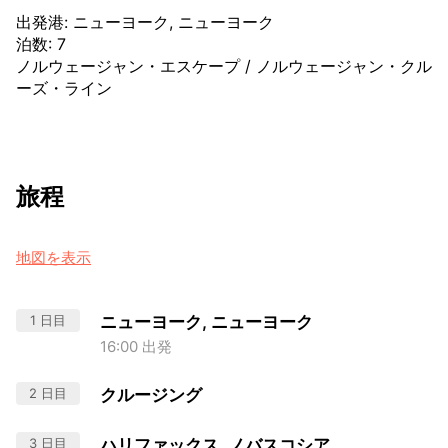
出発港
:
ニューヨーク, ニューヨーク
泊数
:
7
ノルウェージャン・エスケープ
/
ノルウェージャン・クル
ーズ・ライン
旅程
地図を表示
1 日目
ニューヨーク, ニューヨーク
16:00 出発
2 日目
クルージング
3 日目
ハリファックス, ノバスコシア