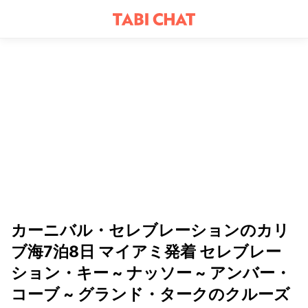
カーニバル・セレブレーションのカリ
ブ海7泊8日 マイアミ発着 セレブレー
ション・キー ~ ナッソー ~ アンバー・
コーブ ~ グランド・タークのクルーズ