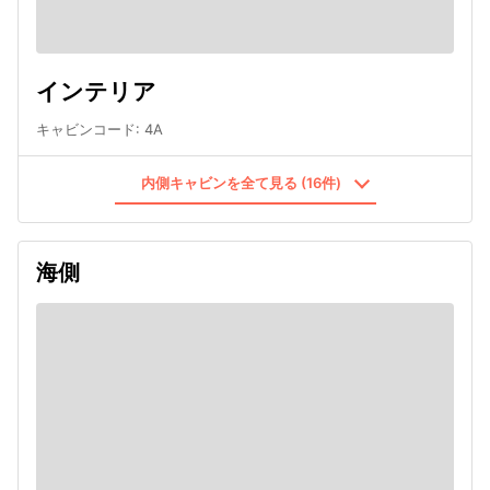
インテリア
キャビンコード
:
4A
内側キャビンを全て見る (16件)
海側