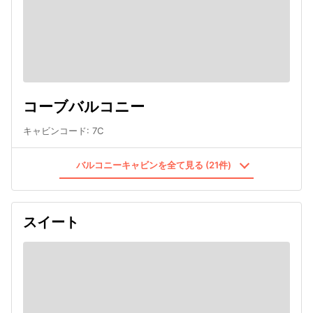
コーブバルコニー
キャビンコード
:
7C
バルコニーキャビンを全て見る (21件)
スイート