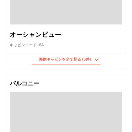
オーシャンビュー
キャビンコード
:
6A
海側キャビンを全て見る (5件)
バルコニー