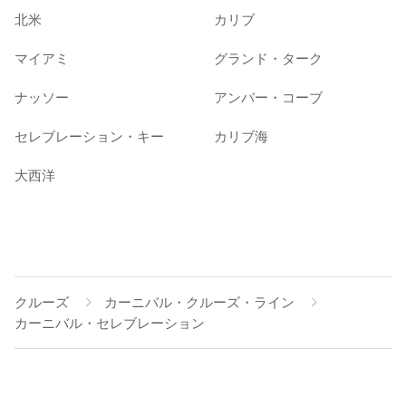
北米
カリブ
マイアミ
グランド・ターク
ナッソー
アンバー・コーブ
セレブレーション・キー
カリブ海
大西洋
クルーズ
カーニバル・クルーズ・ライン
カーニバル・セレブレーション