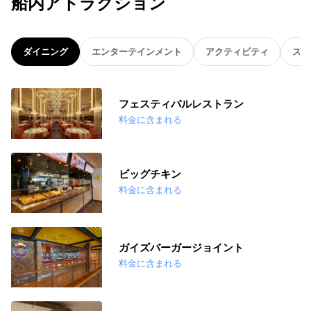
船内アトラクション
ダイニング
エンターテインメント
アクティビティ
スパ
フェスティバルレストラン
料金に含まれる
ビッグチキン
料金に含まれる
ガイズバーガージョイント
料金に含まれる