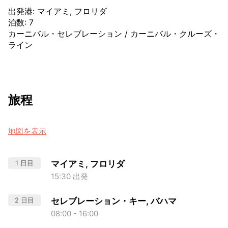
出発港
:
マイアミ, フロリダ
泊数
:
7
カーニバル・セレブレーション
/
カーニバル・クルーズ・
ライン
旅程
地図を表示
1 日目
マイアミ, フロリダ
15:30 出発
2 日目
セレブレーション・キー, バハマ
08:00 - 16:00