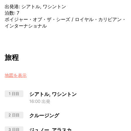
出発港
:
シアトル, ワシントン
泊数
:
7
ボイジャー・オブ・ザ・シーズ
/
ロイヤル・カリビアン・
インターナショナル
旅程
地図を表示
1 日目
シアトル, ワシントン
16:00 出発
2 日目
クルージング
3 日目
ジュノー, アラスカ