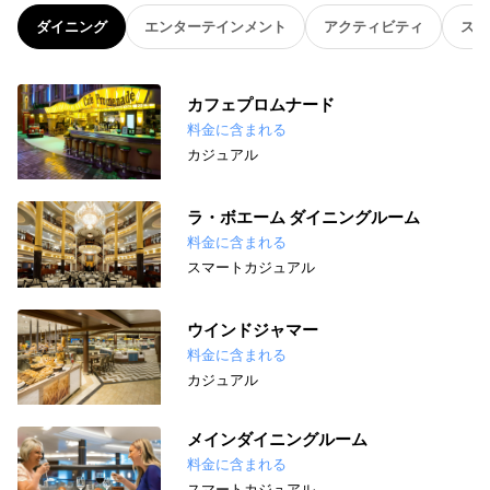
ダイニング
エンターテインメント
アクティビティ
スパ
カフェプロムナード
料金に含まれる
カジュアル
ラ・ボエーム ダイニングルーム
料金に含まれる
スマートカジュアル
ウインドジャマー
料金に含まれる
カジュアル
メインダイニングルーム
料金に含まれる
スマートカジュアル