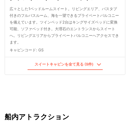
広々とした1ベッドルームスイート。リビングエリア、バスタブ
付きのフルバスルーム、海を一望できるプライベートバルコニー
を備えています。ツインベッド2台はキングサイズベッドに変換
可能、ソファベッド付き。大理石のエントランスからスイート
へ。リビングエリアからプライベートバルコニーへアクセスでき
ます。
キャビンコード
:
GS
スイートキャビンを全て見る (9件)
船内アトラクション