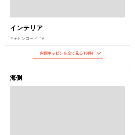
インテリア
キャビンコード
:
1V
内側キャビンを全て見る (9件)
海側