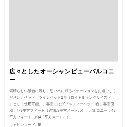
広々としたオーシャンビューバルコニ
ー
素晴らしい景色に浸り、思い出に残るバケーションをお過ごしく
ださい。ベッド：ツインベッド2台（ロイヤルキングサイズベッ
ドとして使用可能）。客室にはダブルソファベッド1台。客室面
積：179平方フィート（約16.3平方メートル）、バルコニー：42
平方フィート（約4.2平方メートル）。
キャビンコード
:
1B