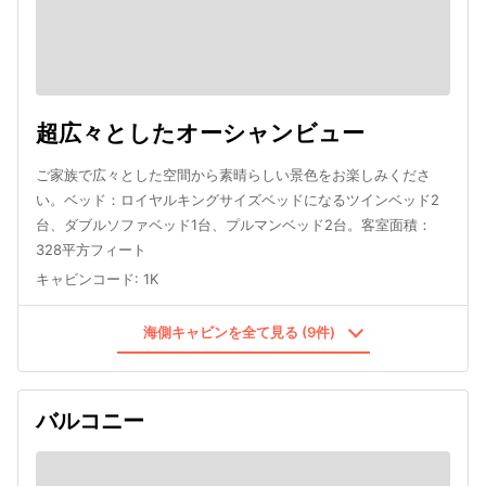
超広々としたオーシャンビュー
ご家族で広々とした空間から素晴らしい景色をお楽しみくださ
い。ベッド：ロイヤルキングサイズベッドになるツインベッド2
台、ダブルソファベッド1台、プルマンベッド2台。客室面積：
328平方フィート
キャビンコード
:
1K
海側キャビンを全て見る (9件)
バルコニー