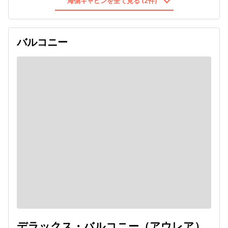
海側キャビンを全て見る (2件)
バルコニー
デラックス・バルコニー（アウレア）