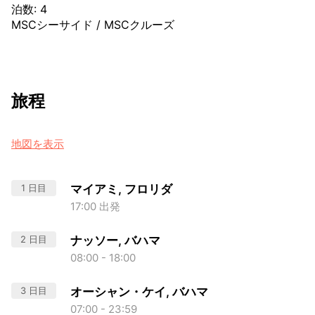
泊数
:
4
MSCシーサイド
/
MSCクルーズ
旅程
地図を表示
1 日目
マイアミ, フロリダ
17:00 出発
2 日目
ナッソー, バハマ
08:00 - 18:00
3 日目
オーシャン・ケイ, バハマ
07:00 - 23:59