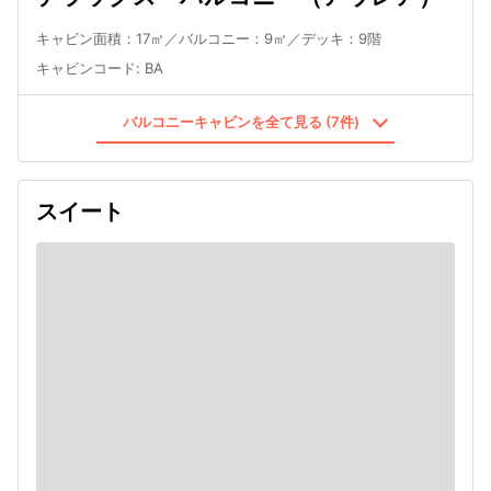
キャビン面積：17㎡／バルコニー：9㎡／デッキ：9階
キャビンコード
:
BA
バルコニーキャビンを全て見る (7件)
スイート