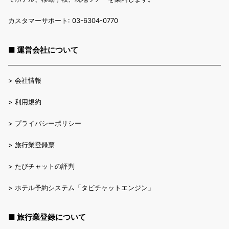
カスタマーサポート: 03-6304-0770
■ 運営会社について
>
会社情報
>
利用規約
>
プライバシーポリシー
>
旅行業登録票
>
たびチャットの評判
>
ホテル予約システム「タビチャットエンジン」
■ 旅行業登録について