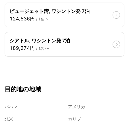
ピュージェット湾, ワシントン発 7泊
124,536円
/ 1名 〜
シアトル, ワシントン発 7泊
189,274円
/ 1名 〜
目的地の地域
バハマ
アメリカ
北米
カリブ