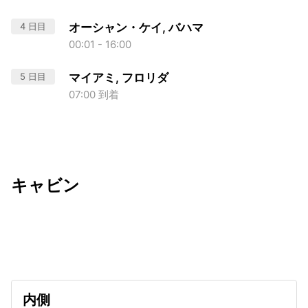
4 日目
オーシャン・ケイ, バハマ
00:01 - 16:00
5 日目
マイアミ, フロリダ
07:00 到着
キャビン
出発日
利用者数
2026/09/14
内側