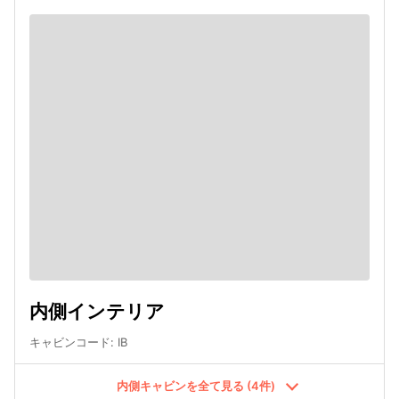
内側インテリア
キャビンコード
:
IB
内側キャビンを全て見る (4件)