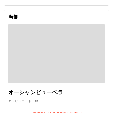
海側
オーシャンビューベラ
キャビンコード
:
OB