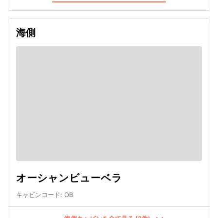
海側
オーシャンビューベラ
キャビンコード
:
OB