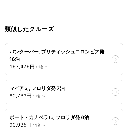
類似したクルーズ
バンクーバー, ブリティッシュコロンビア発
16泊
167,476円
/ 1名 〜
マイアミ, フロリダ発 7泊
80,763円
/ 1名 〜
ポート・カナベラル, フロリダ発 6泊
90,935円
/ 1名 〜