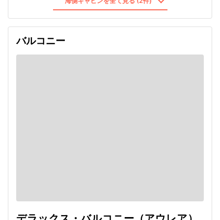
海側キャビンを全て見る (2件)
バルコニー
デラックス・バルコニー（アウレア）