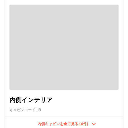
内側インテリア
キャビンコード
:
IB
内側キャビンを全て見る (4件)