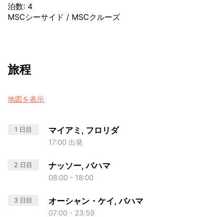
泊数
:
4
MSCシーサイド
/
MSCクルーズ
旅程
地図を表示
1 日目
マイアミ, フロリダ
17:00 出発
2 日目
ナッソー, バハマ
08:00 - 18:00
3 日目
オーシャン・ケイ, バハマ
07:00 - 23:59