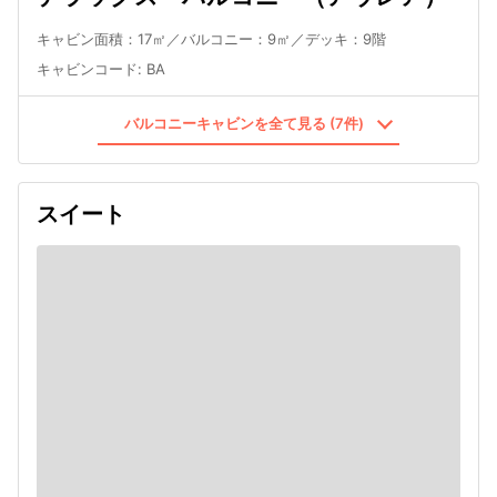
キャビン面積：17㎡／バルコニー：9㎡／デッキ：9階
キャビンコード
:
BA
バルコニーキャビンを全て見る (7件)
スイート