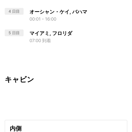
4 日目
オーシャン・ケイ, バハマ
00:01 - 16:00
5 日目
マイアミ, フロリダ
07:00 到着
キャビン
出発日
利用者数
2026/09/14
内側