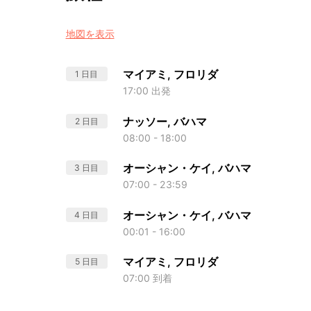
地図を表示
マイアミ, フロリダ
1 日目
17:00 出発
ナッソー, バハマ
2 日目
08:00 - 18:00
オーシャン・ケイ, バハマ
3 日目
07:00 - 23:59
オーシャン・ケイ, バハマ
4 日目
00:01 - 16:00
マイアミ, フロリダ
5 日目
07:00 到着