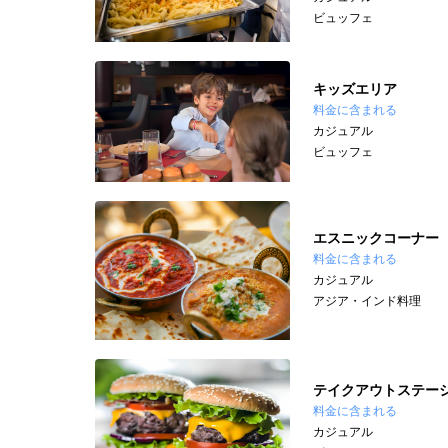
ビュッフェ
キッズエリア
料金に含まれる
カジュアル
ビュッフェ
エスニックコーナー
料金に含まれる
カジュアル
アジア・インド料理
テイクアウトステー
料金に含まれる
カジュアル