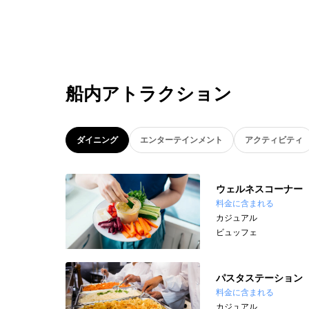
船内アトラクション
ダイニング
エンターテインメント
アクティビティ
ウェルネスコーナー
料金に含まれる
カジュアル
ビュッフェ
パスタステーション
料金に含まれる
カジュアル