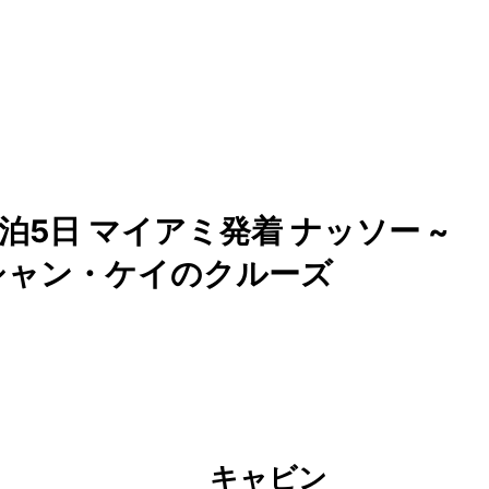
泊5日 マイアミ発着 ナッソー ~
ーシャン・ケイのクルーズ
キャビン