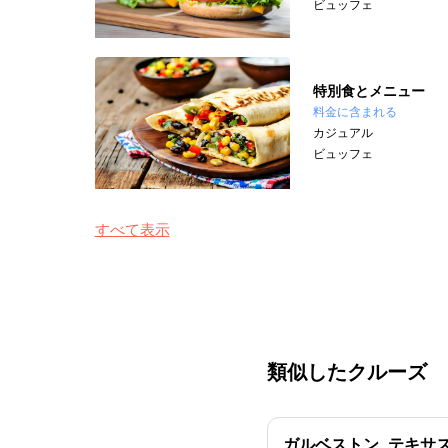
ビュッフェ
特別食とメニュー
料金に含まれる
カジュアル
ビュッフェ
すべて表示
類似したクルーズ
ガルベストン, テキサス