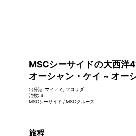
MSCシーサイドの大西洋4
オーシャン・ケイ ~ オ
出発港
:
マイアミ, フロリダ
泊数
:
4
MSCシーサイド
/
MSCクルーズ
旅程