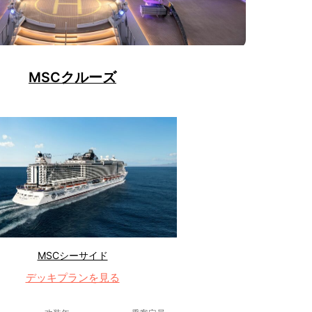
MSCクルーズ
MSCシーサイド
デッキプランを見る