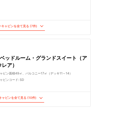
キャビンを全て見る (7件)
2ベッドルーム・グランドスイート（ア
ウレア）
ャビン面積49㎡、バルコニー17㎡（デッキ11～14）
ャビンコード
:
SD
ャビンを全て見る (10件)