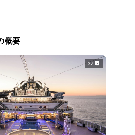
の概要
27