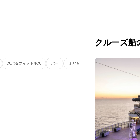
クルーズ船
スパ＆フィットネス
バー
子ども向け