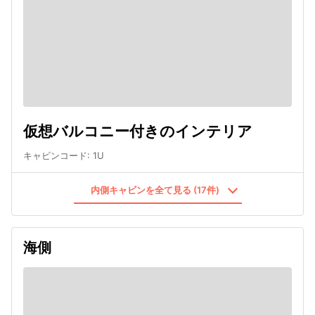
仮想バルコニー付きのインテリア
キャビンコード
:
1U
内側キャビンを全て見る (17件)
海側