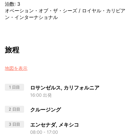
泊数
:
3
オベーション・オブ・ザ・シーズ
/
ロイヤル・カリビア
ン・インターナショナル
旅程
地図を表示
1 日目
ロサンゼルス, カリフォルニア
16:00 出発
2 日目
クルージング
3 日目
エンセナダ, メキシコ
08:00 - 17:00