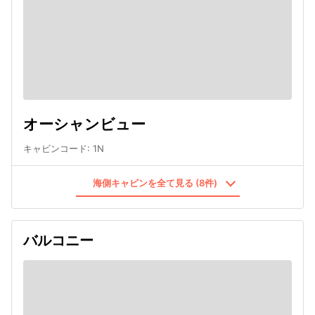
オーシャンビュー
キャビンコード
:
1N
海側キャビンを全て見る (8件)
バルコニー