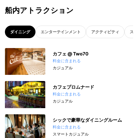
船内アトラクション
ダイニング
エンターテインメント
アクティビティ
スパ
カフェ @ Two70
料金に含まれる
カジュアル
カフェプロムナード
料金に含まれる
カジュアル
シックで豪華なダイニングルーム
料金に含まれる
スマートカジュアル