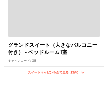
グランドスイート（大きなバルコニー
付き） - ベッドルーム1室
キャビンコード
:
GB
スイートキャビンを全て見る (13件)