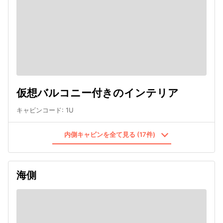
仮想バルコニー付きのインテリア
キャビンコード
:
1U
内側キャビンを全て見る (17件)
海側