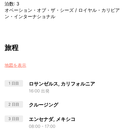
泊数
:
3
オベーション・オブ・ザ・シーズ
/
ロイヤル・カリビア
ン・インターナショナル
旅程
地図を表示
1 日目
ロサンゼルス, カリフォルニア
16:00 出発
2 日目
クルージング
3 日目
エンセナダ, メキシコ
08:00 - 17:00