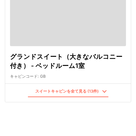
グランドスイート（大きなバルコニー
付き） - ベッドルーム1室
キャビンコード
:
GB
スイートキャビンを全て見る (13件)