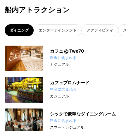
船内アトラクション
ダイニング
エンターテインメント
アクティビティ
スパ
カフェ @ Two70
料金に含まれる
カジュアル
カフェプロムナード
料金に含まれる
カジュアル
シックで豪華なダイニングルーム
料金に含まれる
スマートカジュアル