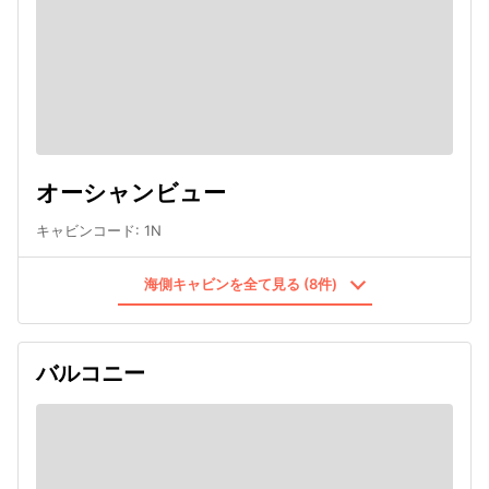
オーシャンビュー
キャビンコード
:
1N
海側キャビンを全て見る (8件)
バルコニー