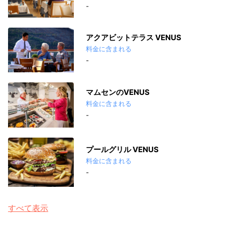
-
アクアビットテラス VENUS
料金に含まれる
-
マムセンのVENUS
料金に含まれる
-
プールグリル VENUS
料金に含まれる
-
すべて表示