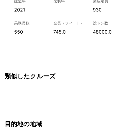
建造年
改装年
乗客定員
2021
—
930
乗務員数
全長（フィート）
総トン数
550
745.0
48000.0
類似したクルーズ
目的地の地域