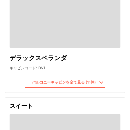
デラックスベランダ
キャビンコード
:
DV1
バルコニーキャビンを全て見る (11件)
スイート