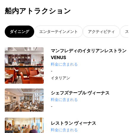
船内アトラクション
ダイニング
エンターテインメント
アクティビティ
スパ
マンフレディのイタリアンレストラン
VENUS
料金に含まれる
-
イタリアン
シェフズテーブル ヴィーナス
料金に含まれる
-
レストラン ヴィーナス
料金に含まれる