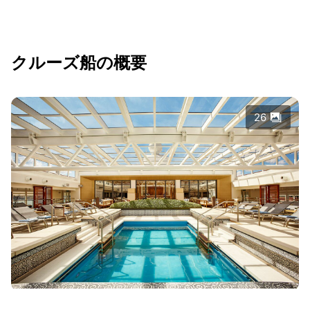
クルーズ船の概要
26