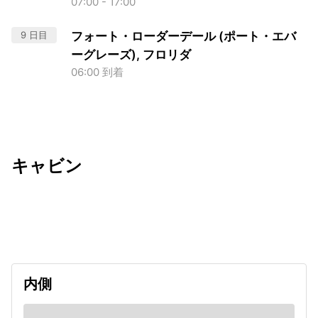
07:00 - 17:00
9 日目
フォート・ローダーデール (ポート・エバ
ーグレーズ), フロリダ
06:00 到着
キャビン
出発日
利用者数
undefined
内側