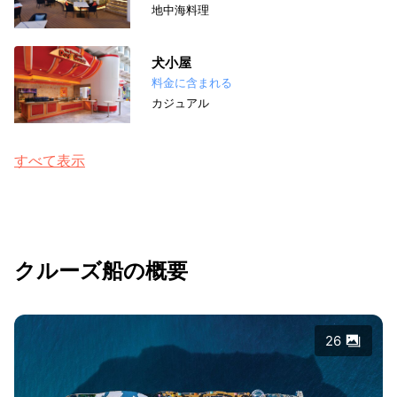
地中海料理
犬小屋
料金に含まれる
カジュアル
すべて表示
クルーズ船の概要
26