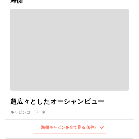
海側
超広々としたオーシャンビュー
キャビンコード
:
1K
海側キャビンを全て見る (6件)