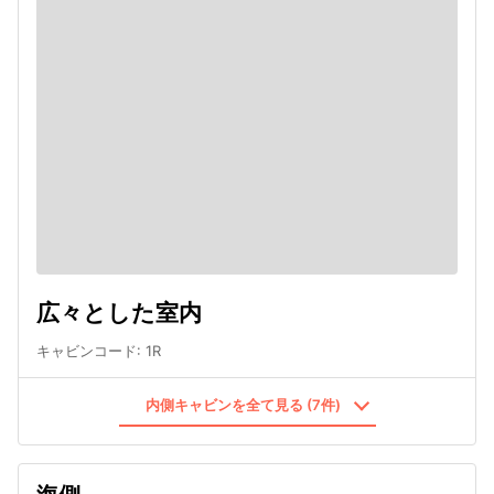
広々とした室内
キャビンコード
:
1R
内側キャビンを全て見る (7件)