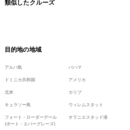
類似したクルーズ
目的地の地域
アルバ島
バハマ
ドミニカ共和国
アメリカ
北米
カリブ
キュラソー島
ウィレムスタット
フォート・ローダーデール
オラニエスタッド港
(ポート・エバーグレーズ)