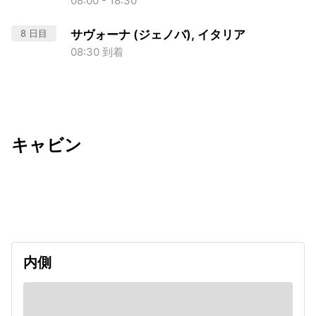
08:00 - 18:30
8 日目
サヴォーナ (ジェノバ), イタリア
08:30 到着
キャビン
出発日
利用者数
undefined
内側