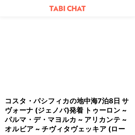
コスタ・パシフィカの地中海7泊8日 サ
ヴォーナ (ジェノバ)発着 トゥーロン ~
パルマ・デ・マヨルカ ~ アリカンテ ~
オルビア ~ チヴィタヴェッキア (ロー