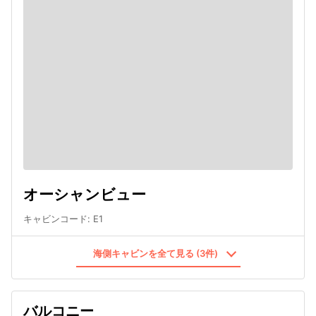
オーシャンビュー
キャビンコード
:
E1
海側キャビンを全て見る (3件)
バルコニー