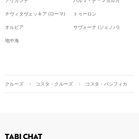
アリカンテ
パルマ・デ・マヨルカ
チヴィタヴェッキア (ローマ)
トゥーロン
オルビア
サヴォーナ (ジェノバ)
地中海
クルーズ
コスタ・クルーズ
コスタ・パシフィカ