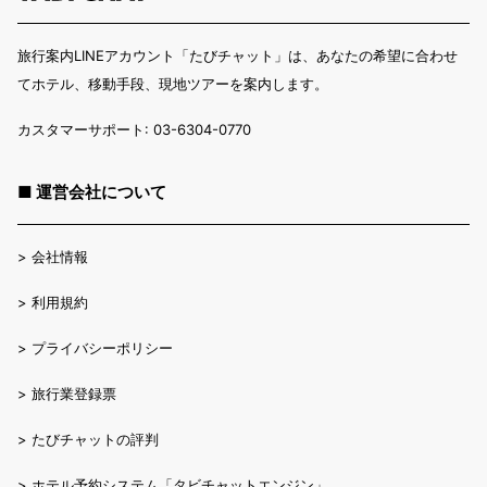
旅行案内LINEアカウント「たびチャット」は、あなたの希望に合わせ
てホテル、移動手段、現地ツアーを案内します。
カスタマーサポート: 03-6304-0770
■ 運営会社について
>
会社情報
>
利用規約
>
プライバシーポリシー
>
旅行業登録票
>
たびチャットの評判
>
ホテル予約システム「タビチャットエンジン」