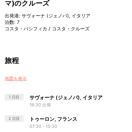
マ)のクルーズ
出発港
:
サヴォーナ (ジェノバ), イタリア
泊数
:
7
コスタ・パシフィカ
/
コスタ・クルーズ
旅程
地図を表示
1 日目
サヴォーナ (ジェノバ), イタリア
16:30 出発
2 日目
トゥーロン, フランス
07:30 - 15:30