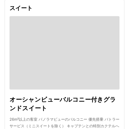
スイート
オーシャンビューバルコニー付きグラ
ンドスイート
26m²以上の客室 パノラマビューのバルコニー 優先搭乗 バトラー
サービス（ミニスイートを除く） キャプテンとの特別カクテルへ