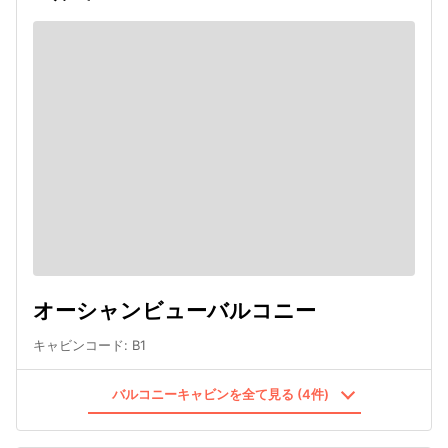
オーシャンビューバルコニー
キャビンコード
:
B1
バルコニーキャビンを全て見る (4件)