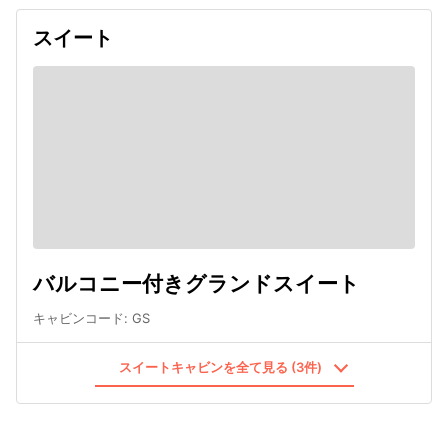
スイート
バルコニー付きグランドスイート
キャビンコード
:
GS
スイートキャビンを全て見る (3件)