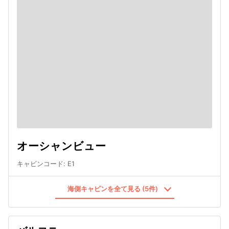
オーシャンビュー
キャビンコード
:
E1
海側キャビンを全て見る (5件)