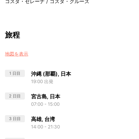
コスタ・セレーナ
/
コスタ・クルーズ
旅程
地図を表示
1 日目
沖縄 (那覇), 日本
19:00 出発
2 日目
宮古島, 日本
07:00 - 15:00
3 日目
高雄, 台湾
14:00 - 21:30