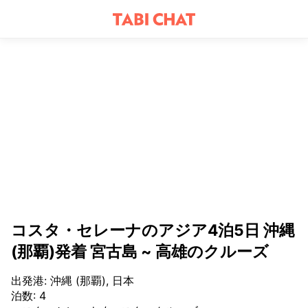
コスタ・セレーナのアジア4泊5日 沖縄
(那覇)発着 宮古島 ~ 高雄のクルーズ
出発港
:
沖縄 (那覇), 日本
泊数
:
4