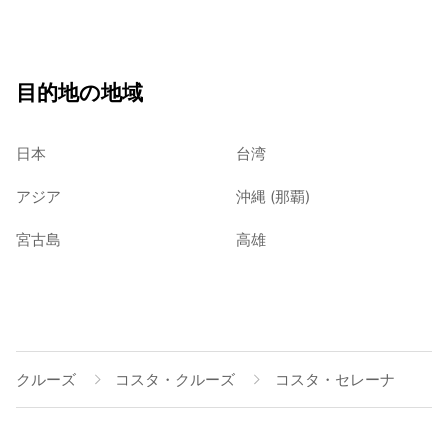
目的地の地域
日本
台湾
アジア
沖縄 (那覇)
宮古島
高雄
クルーズ
コスタ・クルーズ
コスタ・セレーナ