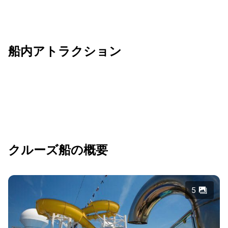
船内アトラクション
クルーズ船の概要
5