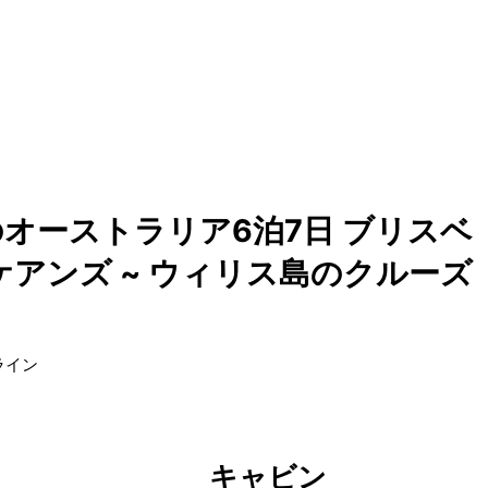
オーストラリア6泊7日 ブリスベ
 ケアンズ ~ ウィリス島のクルーズ
ライン
キャビン