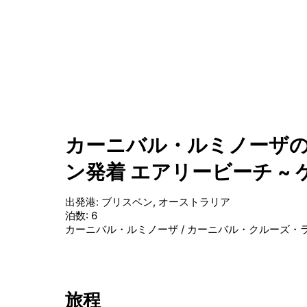
カーニバル・ルミノーザの
ン発着 エアリービーチ ~
出発港
:
ブリスベン, オーストラリア
泊数
:
6
カーニバル・ルミノーザ
/
カーニバル・クルーズ・
旅程