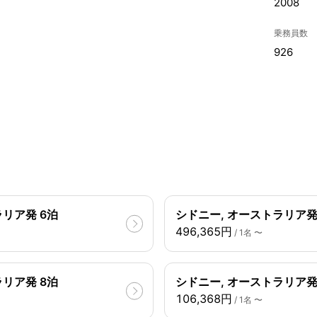
2008
乗務員数
926
リア発 6泊
シドニー, オーストラリア発 
496,365円
/ 1名 〜
リア発 8泊
シドニー, オーストラリア発
106,368円
/ 1名 〜