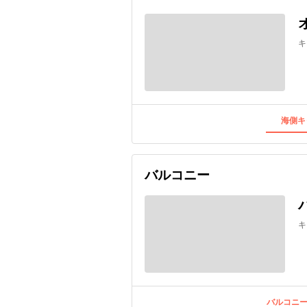
キ
海側キ
バルコニー
キ
バルコニー