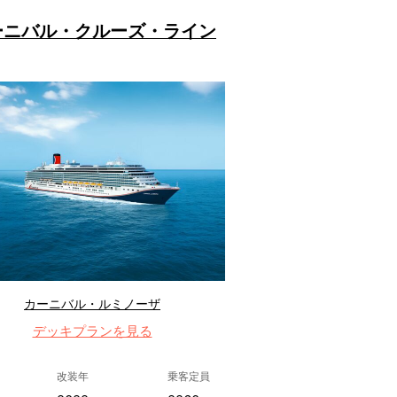
ーニバル・クルーズ・ライン
カーニバル・ルミノーザ
デッキプランを見る
改装年
乗客定員