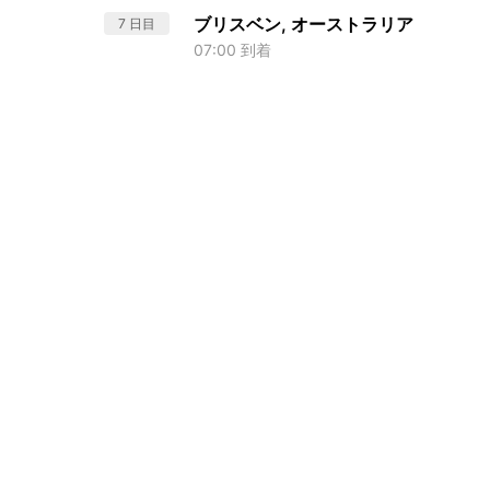
ブリスベン, オーストラリア
7 日目
07:00 到着