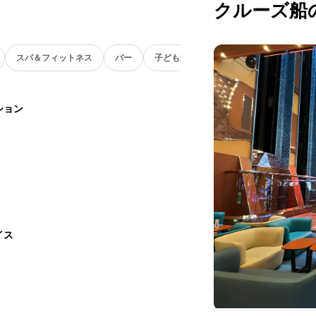
クルーズ船
スパ＆フィットネス
バー
子ども向け
ション
イス