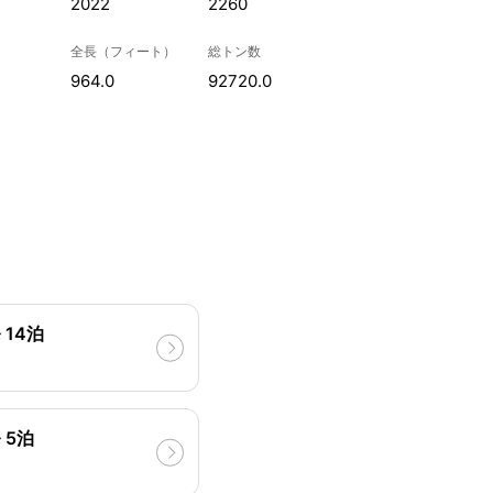
2022
2260
全長（フィート）
総トン数
964.0
92720.0
14泊
 5泊