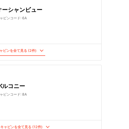
オーシャンビュー
ャビンコード
:
6A
ャビンを全て見る (2件)
バルコニー
ャビンコード
:
8A
キャビンを全て見る (12件)