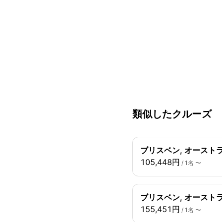
類似したクルーズ
ブリスベン, オーストラ
105,448円
/ 1名 〜
ブリスベン, オーストラ
155,451円
/ 1名 〜