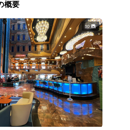
の概要
10