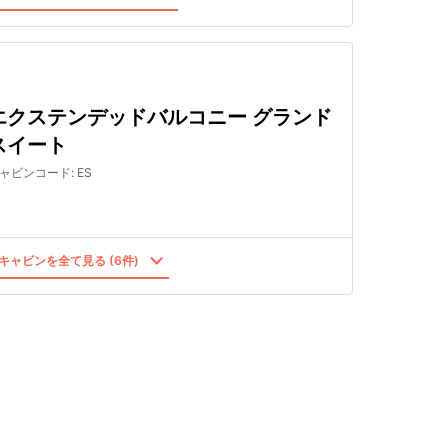
エクステンデッドバルコニー グランド
スイート
ャビンコード
:
ES
キャビンを全て見る (6件)