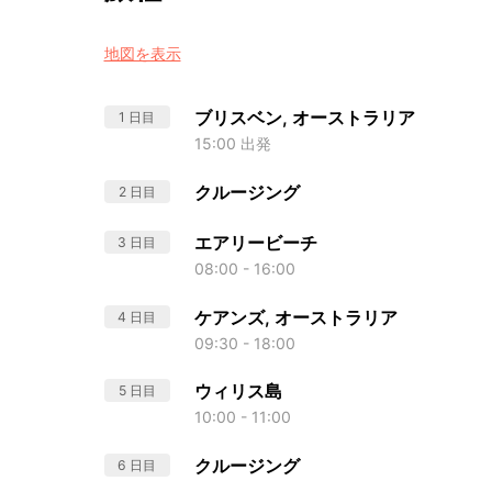
地図を表示
ブリスベン, オーストラリア
1 日目
15:00 出発
クルージング
2 日目
エアリービーチ
3 日目
08:00 - 16:00
ケアンズ, オーストラリア
4 日目
09:30 - 18:00
ウィリス島
5 日目
10:00 - 11:00
クルージング
6 日目