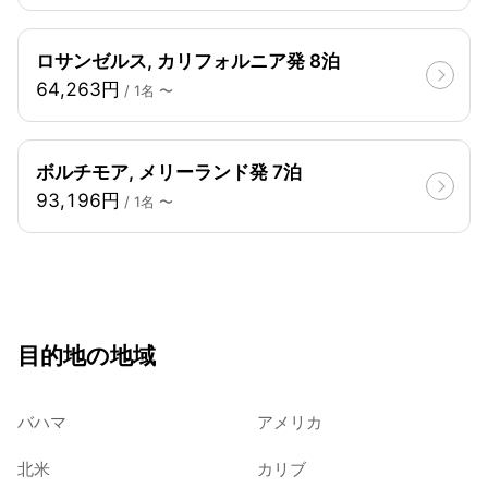
ロサンゼルス, カリフォルニア発 8泊
64,263円
/ 1名 〜
ボルチモア, メリーランド発 7泊
93,196円
/ 1名 〜
目的地の地域
バハマ
アメリカ
北米
カリブ