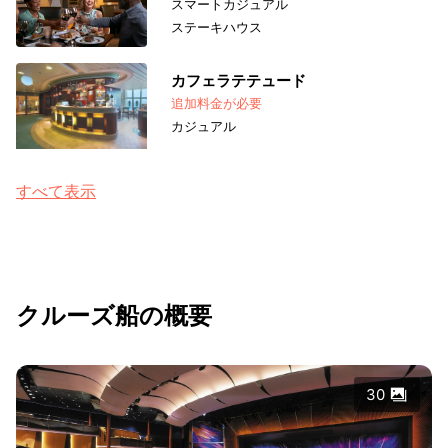
スマートカジュアル
ステーキハウス
カフェラテテュード
追加料金が必要
カジュアル
すべて表示
クルーズ船の概要
30