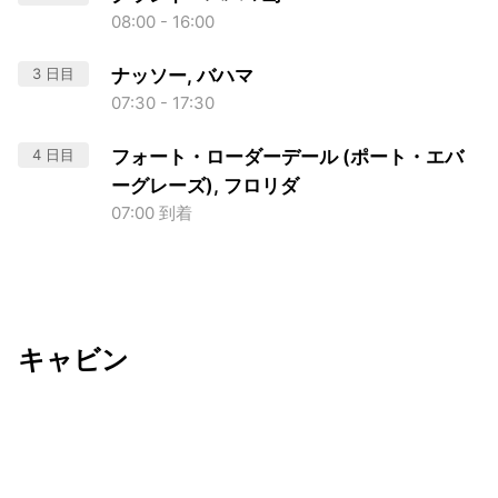
08:00 - 16:00
3 日目
ナッソー, バハマ
07:30 - 17:30
4 日目
フォート・ローダーデール (ポート・エバ
ーグレーズ), フロリダ
07:00 到着
キャビン
出発日
利用者数
2026/11/20