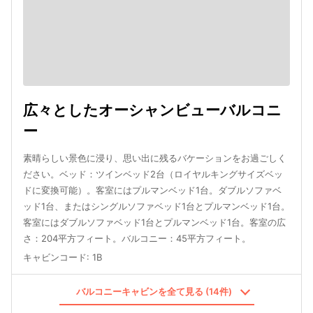
広々としたオーシャンビューバルコニ
ー
素晴らしい景色に浸り、思い出に残るバケーションをお過ごしく
ださい。ベッド：ツインベッド2台（ロイヤルキングサイズベッ
ドに変換可能）。客室にはプルマンベッド1台。ダブルソファベ
ッド1台、またはシングルソファベッド1台とプルマンベッド1台。
客室にはダブルソファベッド1台とプルマンベッド1台。客室の広
さ：204平方フィート。バルコニー：45平方フィート。
キャビンコード
:
1B
バルコニーキャビンを全て見る (14件)