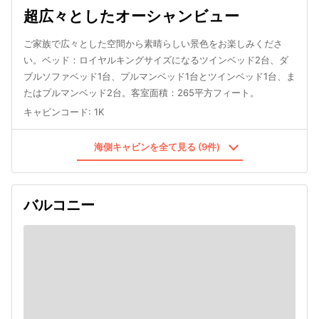
超広々としたオーシャンビュー
ご家族で広々とした空間から素晴らしい景色をお楽しみくださ
い。ベッド：ロイヤルキングサイズになるツインベッド2台、ダ
ブルソファベッド1台、プルマンベッド1台とツインベッド1台、ま
たはプルマンベッド2台。客室面積：265平方フィート。
キャビンコード
:
1K
海側キャビンを全て見る (9件)
バルコニー