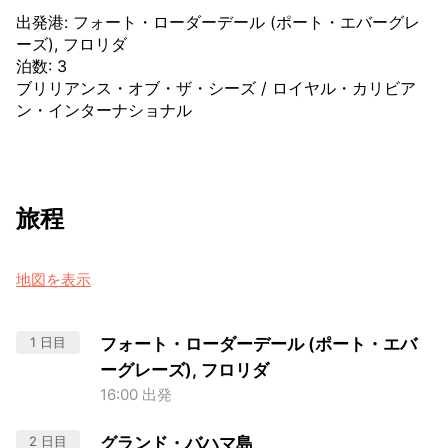
出発港
:
フォート・ローダーデール (ポート・エバーグレ
ーズ), フロリダ
泊数
:
3
ブリリアンス・オブ・ザ・シーズ
/
ロイヤル・カリビア
ン・インターナショナル
旅程
地図を表示
1 日目
フォート・ローダーデール (ポート・エバ
ーグレーズ), フロリダ
16:00 出発
2 日目
グランド・バハマ島