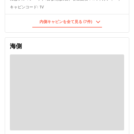
キャビンコード
:
1V
内側キャビンを全て見る (7件)
海側