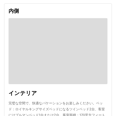
内側
インテリア
完璧な空間で、快適なバケーションをお楽しみください。ベッ
ド：ロイヤルキングサイズベッドになるツインベッド2台、客室
にはプルマンベッド1台または2台。客室面積：170平方フィート