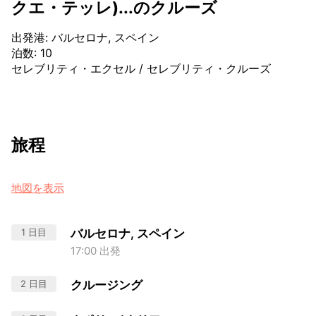
クエ・テッレ)...のクルーズ
出発港
:
バルセロナ, スペイン
泊数
:
10
セレブリティ・エクセル
/
セレブリティ・クルーズ
旅程
地図を表示
1 日目
バルセロナ, スペイン
17:00 出発
2 日目
クルージング