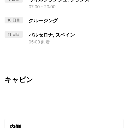
07:00 - 20:00
10 日目
クルージング
11 日目
バルセロナ, スペイン
05:00 到着
キャビン
出発日
利用者数
undefined
内側