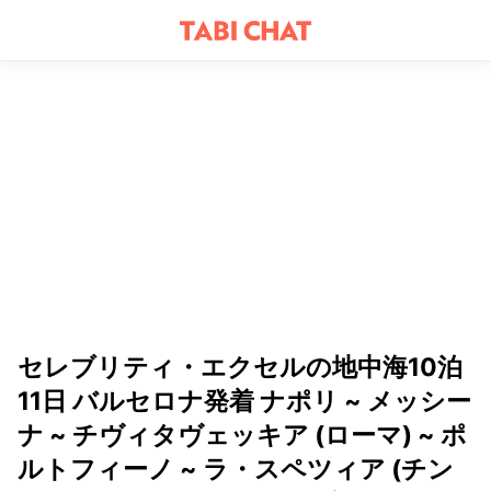
セレブリティ・エクセルの地中海10泊
11日 バルセロナ発着 ナポリ ~ メッシー
ナ ~ チヴィタヴェッキア (ローマ) ~ ポ
ルトフィーノ ~ ラ・スペツィア (チン