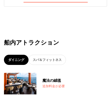
船内アトラクション
ダイニング
スパ＆フィットネス
魔法の絨毯
追加料金が必要