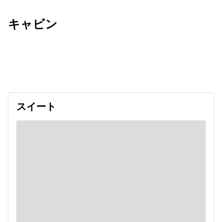
キャビン
出発日
利用者数
undefined
スイート