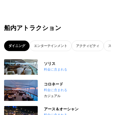
船内アトラクション
ダイニング
エンターテインメント
アクティビティ
スパ
ソリス
料金に含まれる
コロネード
料金に含まれる
カジュアル
アース＆オーシャン
料金に含まれる