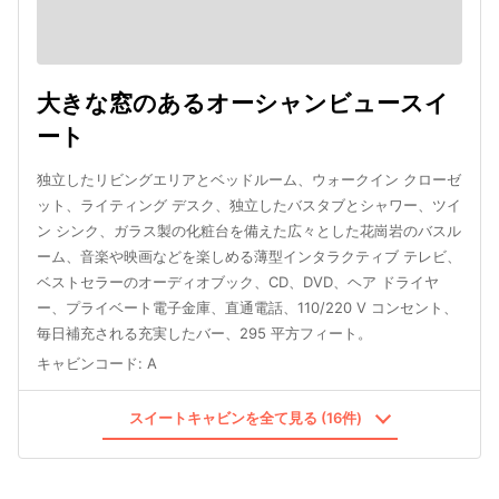
大きな窓のあるオーシャンビュースイ
ート
独立したリビングエリアとベッドルーム、ウォークイン クローゼ
ット、ライティング デスク、独立したバスタブとシャワー、ツイ
ン シンク、ガラス製の化粧台を備えた広々とした花崗岩のバスル
ーム、音楽や映画などを楽しめる薄型インタラクティブ テレビ、
ベストセラーのオーディオブック、CD、DVD、ヘア ドライヤ
ー、プライベート電子金庫、直通電話、110/220 V コンセント、
毎日補充される充実したバー、295 平方フィート。
キャビンコード
:
A
スイートキャビンを全て見る (16件)