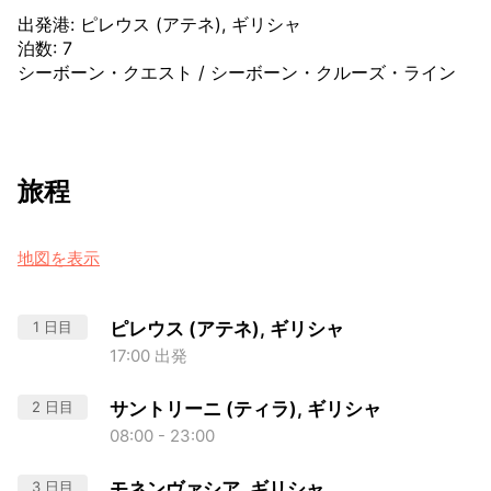
出発港
:
ピレウス (アテネ), ギリシャ
泊数
:
7
シーボーン・クエスト
/
シーボーン・クルーズ・ライン
旅程
地図を表示
1 日目
ピレウス (アテネ), ギリシャ
17:00 出発
2 日目
サントリーニ (ティラ), ギリシャ
08:00 - 23:00
3 日目
モネンヴァシア, ギリシャ