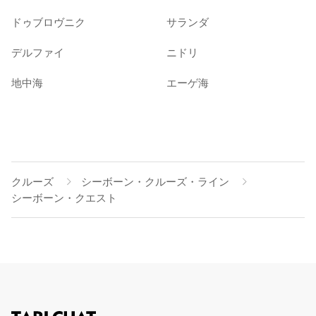
ドゥブロヴニク
サランダ
デルファイ
ニドリ
地中海
エーゲ海
クルーズ
シーボーン・クルーズ・ライン
シーボーン・クエスト