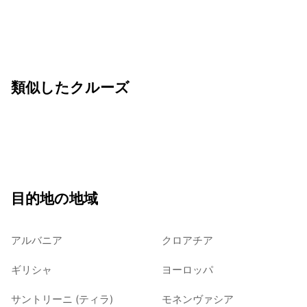
類似したクルーズ
目的地の地域
アルバニア
クロアチア
ギリシャ
ヨーロッパ
サントリーニ (ティラ)
モネンヴァシア