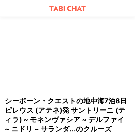
シーボーン・クエストの地中海7泊8日
ピレウス (アテネ)発 サントリーニ (テ
ィラ) ~ モネンヴァシア ~ デルファイ
~ ニドリ ~ サランダ...のクルーズ