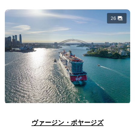
26
ヴァージン・ボヤージズ