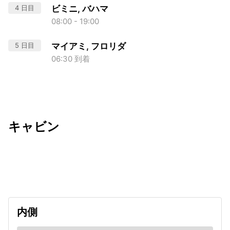
4 日目
ビミニ, バハマ
08:00 - 19:00
5 日目
マイアミ, フロリダ
06:30 到着
キャビン
出発日
利用者数
2026/09/10
内側