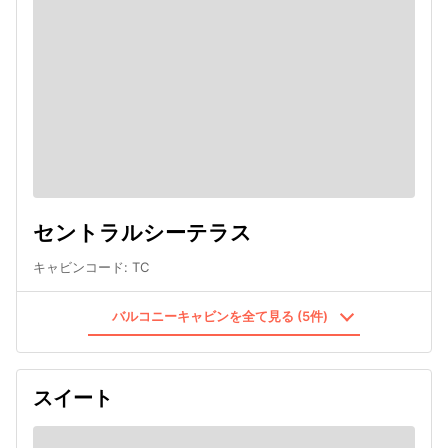
セントラルシーテラス
キャビンコード
:
TC
バルコニーキャビンを全て見る (5件)
スイート