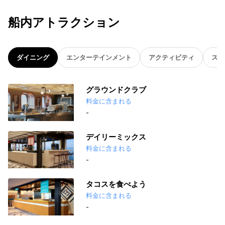
船内アトラクション
ダイニング
エンターテインメント
アクティビティ
スパ
グラウンドクラブ
料金に含まれる
-
デイリーミックス
料金に含まれる
-
タコスを食べよう
料金に含まれる
-