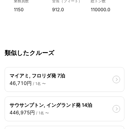
乗務員数
全長（フィート）
総トン数
1150
912.0
110000.0
類似したクルーズ
マイアミ, フロリダ発 7泊
46,710円
/ 1名 〜
サウサンプトン, イングランド発 14泊
446,975円
/ 1名 〜