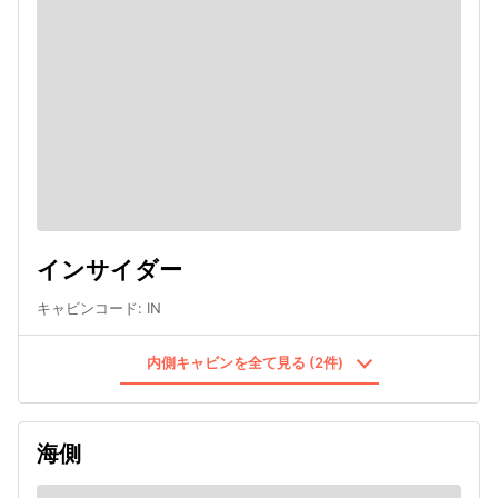
インサイダー
キャビンコード
:
IN
内側キャビンを全て見る (2件)
海側