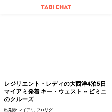
レジリエント・レディの大西洋4泊5日
マイアミ発着 キー・ウェスト ~ ビミニ
のクルーズ
出発港
:
マイアミ, フロリダ