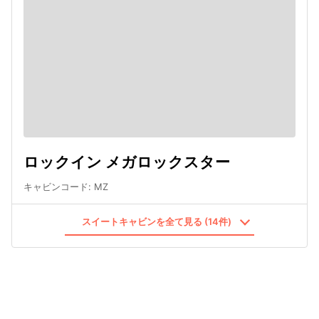
ロックイン メガロックスター
キャビンコード
:
MZ
スイートキャビンを全て見る (14件)