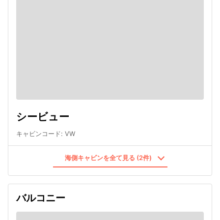
シービュー
キャビンコード
:
VW
海側キャビンを全て見る (2件)
バルコニー